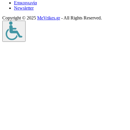
Επικοινωνία
Νewsletter
Copyright © 2025
MeVrikes.gr
- All Rights Reserved.