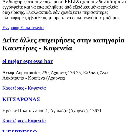
Αν διαχειρίζεστε την επιχείρησή
FELIZ
έχετε την δυνατότητα να
εγγραφείτε και να επωφεληθείτε από εξειδικευμένα εργαλεία
διαχείρισης. Εναλλακτικά, εάν χρειάζεστε περισσότερες
πληροφορίες ή βοήθεια, μπορείτε να επικοινωνήσετε μαζί μας.
Εγγραφή
Επικοινωνία
Δείτε άλλες επιχειρήσεις στην κατηγορία
Καφετέριες - Καφενεία
el mejor espresso bar
Λεωφ. Δημοκρατίας 230, Αχαρνές 136 75, Ελλάδα, Άνω
Λυκότρυπα - Κούπενα (Αχαρνές)
Καφετέριες - Καφενεία
ΚΙΤΣΑΡΩΝΑΣ
Ηρώων Πολυτεχνείου 1, Αγριλέζα (Αχαρνές), 13671
Καφετέριες - Καφενεία