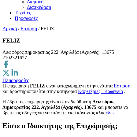
Διαμονή
Διασκέδαση
Τεχνίτες
Προσφορές
Αρχική
/
Εστίαση
/
FELIZ
FELIZ
Λεωφόρος Δημοκρατίας 222, Αγριλέζα (Αχαρνές), 13675
2102321627
Πληροφορίες
Η επιχείρηση
FELIZ
είναι καταχωρημένη στην ενότητα
Εστίαση
και δραστηριοποιείται στην κατηγορία
Καφετέριες - Καφενεία
.
H έδρα της επιχείρησης είναι στην διεύθυνση
Λεωφόρος
Δημοκρατίας 222, Αγριλέζα (Αχαρνές), 13675
και μπορείτε να
βρείτε τις οδηγίες για να φτάσετε εκεί κάνοντας κλικ
εδώ
Είστε ο Ιδιοκτήτης της Επιχείρησής;