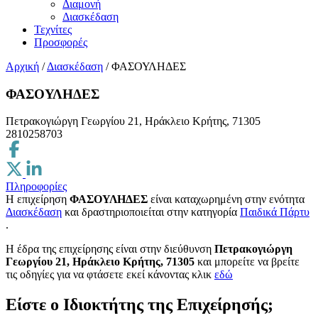
Διαμονή
Διασκέδαση
Τεχνίτες
Προσφορές
Αρχική
/
Διασκέδαση
/
ΦΑΣΟΥΛΗΔΕΣ
ΦΑΣΟΥΛΗΔΕΣ
Πετρακογιώργη Γεωργίου 21, Ηράκλειο Κρήτης, 71305
2810258703
Πληροφορίες
Η επιχείρηση
ΦΑΣΟΥΛΗΔΕΣ
είναι καταχωρημένη στην ενότητα
Διασκέδαση
και δραστηριοποιείται στην κατηγορία
Παιδικά Πάρτυ
.
H έδρα της επιχείρησης είναι στην διεύθυνση
Πετρακογιώργη
Γεωργίου 21, Ηράκλειο Κρήτης, 71305
και μπορείτε να βρείτε
τις οδηγίες για να φτάσετε εκεί κάνοντας κλικ
εδώ
Είστε ο Ιδιοκτήτης της Επιχείρησής;