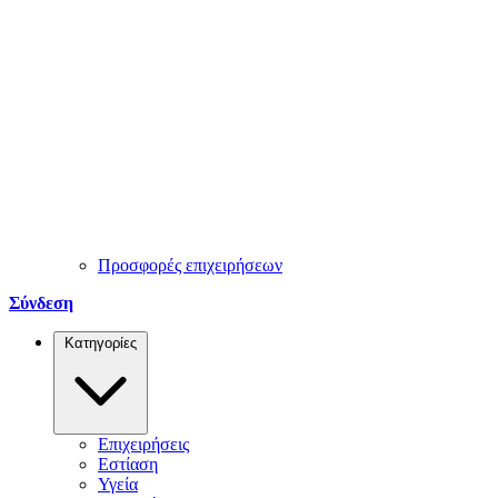
Προσφορές επιχειρήσεων
Σύνδεση
Κατηγορίες
Επιχειρήσεις
Εστίαση
Υγεία