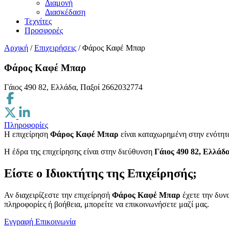
Διαμονή
Διασκέδαση
Τεχνίτες
Προσφορές
Αρχική
/
Επιχειρήσεις
/
Φάρος Καφέ Μπαρ
Φάρος Καφέ Μπαρ
Γάιος 490 82, Ελλάδα, Παξοί
2662032774
Πληροφορίες
Η επιχείρηση
Φάρος Καφέ Μπαρ
είναι καταχωρημένη στην ενότη
H έδρα της επιχείρησης είναι στην διεύθυνση
Γάιος 490 82, Ελλάδα
Είστε ο Ιδιοκτήτης της Επιχείρησής;
Αν διαχειρίζεστε την επιχείρησή
Φάρος Καφέ Μπαρ
έχετε την δυν
πληροφορίες ή βοήθεια, μπορείτε να επικοινωνήσετε μαζί μας.
Εγγραφή
Επικοινωνία