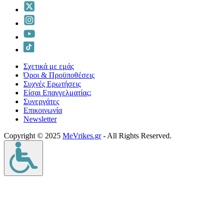
Σχετικά με εμάς
Όροι & Προϋποθέσεις
Συχνές Ερωτήσεις
Είσαι Επαγγελματίας;
Συνεργάτες
Επικοινωνία
Νewsletter
Copyright © 2025
MeVrikes.gr
- All Rights Reserved.