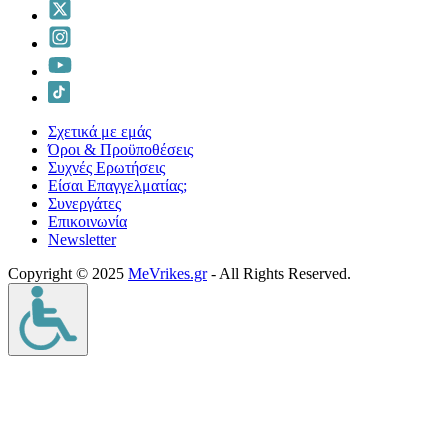
Σχετικά με εμάς
Όροι & Προϋποθέσεις
Συχνές Ερωτήσεις
Είσαι Επαγγελματίας;
Συνεργάτες
Επικοινωνία
Νewsletter
Copyright © 2025
MeVrikes.gr
- All Rights Reserved.