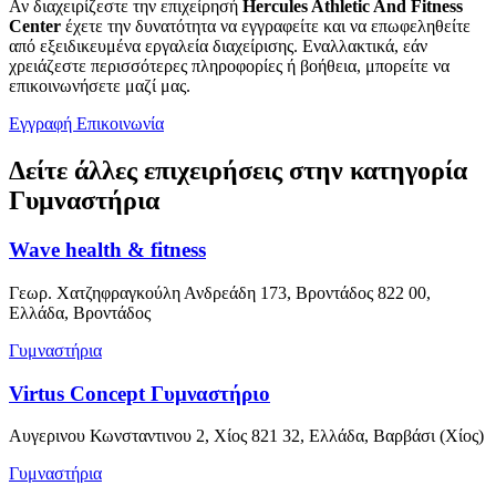
Αν διαχειρίζεστε την επιχείρησή
Hercules Athletic And Fitness
Center
έχετε την δυνατότητα να εγγραφείτε και να επωφεληθείτε
από εξειδικευμένα εργαλεία διαχείρισης. Εναλλακτικά, εάν
χρειάζεστε περισσότερες πληροφορίες ή βοήθεια, μπορείτε να
επικοινωνήσετε μαζί μας.
Εγγραφή
Επικοινωνία
Δείτε άλλες επιχειρήσεις στην κατηγορία
Γυμναστήρια
Wave health & fitness
Γεωρ. Χατζηφραγκούλη Ανδρεάδη 173, Βροντάδος 822 00,
Ελλάδα, Βροντάδος
Γυμναστήρια
Virtus Concept Γυμναστήριο
Aυγερινου Κωνσταντινου 2, Χίος 821 32, Ελλάδα, Βαρβάσι (Χίος)
Γυμναστήρια