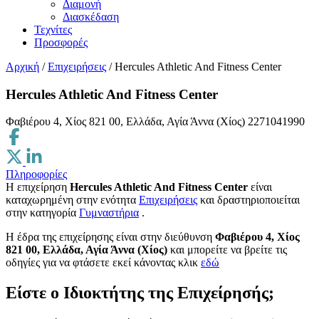
Διαμονή
Διασκέδαση
Τεχνίτες
Προσφορές
Αρχική
/
Επιχειρήσεις
/
Hercules Athletic And Fitness Center
Hercules Athletic And Fitness Center
Φαβιέρου 4, Χίος 821 00, Ελλάδα, Αγία Άννα (Χίος)
2271041990
Πληροφορίες
Η επιχείρηση
Hercules Athletic And Fitness Center
είναι
καταχωρημένη στην ενότητα
Επιχειρήσεις
και δραστηριοποιείται
στην κατηγορία
Γυμναστήρια
.
H έδρα της επιχείρησης είναι στην διεύθυνση
Φαβιέρου 4, Χίος
821 00, Ελλάδα, Αγία Άννα (Χίος)
και μπορείτε να βρείτε τις
οδηγίες για να φτάσετε εκεί κάνοντας κλικ
εδώ
Είστε ο Ιδιοκτήτης της Επιχείρησής;