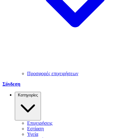
Προσφορές επιχειρήσεων
Σύνδεση
Κατηγορίες
Επιχειρήσεις
Εστίαση
Υγεία