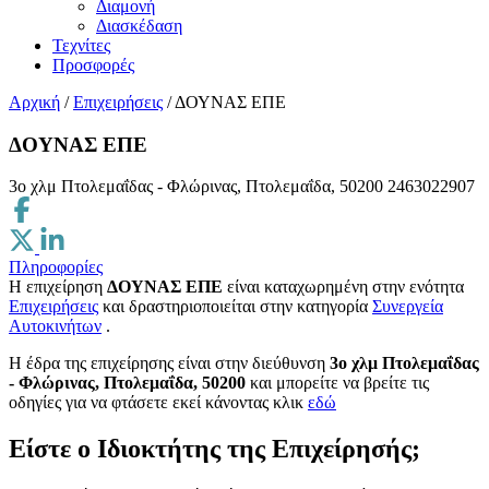
Διαμονή
Διασκέδαση
Τεχνίτες
Προσφορές
Αρχική
/
Επιχειρήσεις
/
ΔΟΥΝΑΣ ΕΠΕ
ΔΟΥΝΑΣ ΕΠΕ
3ο χλμ Πτολεμαΐδας - Φλώρινας, Πτολεμαΐδα, 50200
2463022907
Πληροφορίες
Η επιχείρηση
ΔΟΥΝΑΣ ΕΠΕ
είναι καταχωρημένη στην ενότητα
Επιχειρήσεις
και δραστηριοποιείται στην κατηγορία
Συνεργεία
Αυτοκινήτων
.
H έδρα της επιχείρησης είναι στην διεύθυνση
3ο χλμ Πτολεμαΐδας
- Φλώρινας, Πτολεμαΐδα, 50200
και μπορείτε να βρείτε τις
οδηγίες για να φτάσετε εκεί κάνοντας κλικ
εδώ
Είστε ο Ιδιοκτήτης της Επιχείρησής;