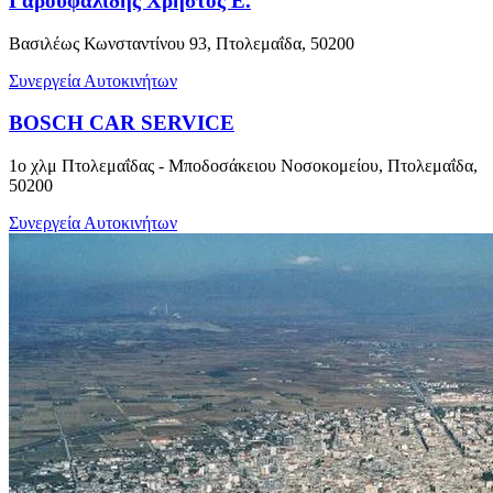
Γαρουφαλίδης Χρήστος Ε.
Βασιλέως Κωνσταντίνου 93, Πτολεμαΐδα, 50200
Συνεργεία Αυτοκινήτων
BOSCH CAR SERVICE
1ο χλμ Πτολεμαΐδας - Μποδοσάκειου Νοσοκομείου, Πτολεμαΐδα,
50200
Συνεργεία Αυτοκινήτων