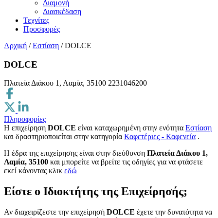
Διαμονή
Διασκέδαση
Τεχνίτες
Προσφορές
Αρχική
/
Εστίαση
/
DOLCE
DOLCE
Πλατεία Διάκου 1, Λαμία, 35100
2231046200
Πληροφορίες
Η επιχείρηση
DOLCE
είναι καταχωρημένη στην ενότητα
Εστίαση
και δραστηριοποιείται στην κατηγορία
Καφετέριες - Καφενεία
.
H έδρα της επιχείρησης είναι στην διεύθυνση
Πλατεία Διάκου 1,
Λαμία, 35100
και μπορείτε να βρείτε τις οδηγίες για να φτάσετε
εκεί κάνοντας κλικ
εδώ
Είστε ο Ιδιοκτήτης της Επιχείρησής;
Αν διαχειρίζεστε την επιχείρησή
DOLCE
έχετε την δυνατότητα να