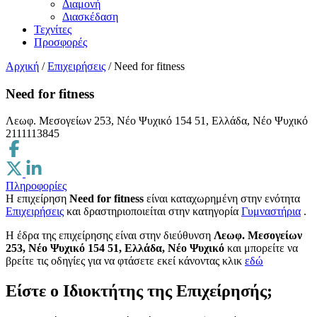
Διαμονή
Διασκέδαση
Τεχνίτες
Προσφορές
Αρχική
/
Επιχειρήσεις
/
Need for fitness
Need for fitness
Λεωφ. Μεσογείων 253, Νέο Ψυχικό 154 51, Ελλάδα, Νέο Ψυχικό
2111113845
Πληροφορίες
Η επιχείρηση
Need for fitness
είναι καταχωρημένη στην ενότητα
Επιχειρήσεις
και δραστηριοποιείται στην κατηγορία
Γυμναστήρια
.
H έδρα της επιχείρησης είναι στην διεύθυνση
Λεωφ. Μεσογείων
253, Νέο Ψυχικό 154 51, Ελλάδα, Νέο Ψυχικό
και μπορείτε να
βρείτε τις οδηγίες για να φτάσετε εκεί κάνοντας κλικ
εδώ
Είστε ο Ιδιοκτήτης της Επιχείρησής;