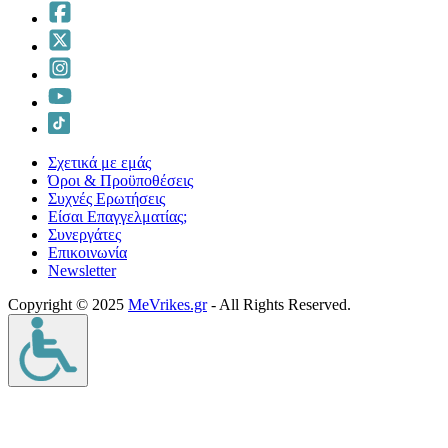
Σχετικά με εμάς
Όροι & Προϋποθέσεις
Συχνές Ερωτήσεις
Είσαι Επαγγελματίας;
Συνεργάτες
Επικοινωνία
Νewsletter
Copyright © 2025
MeVrikes.gr
- All Rights Reserved.