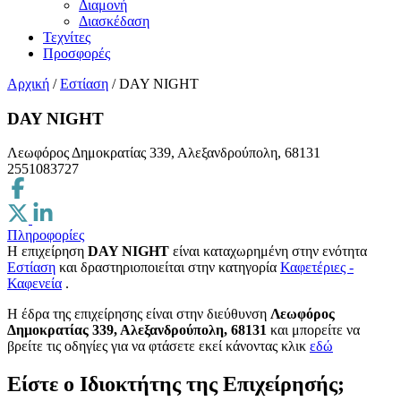
Διαμονή
Διασκέδαση
Τεχνίτες
Προσφορές
Αρχική
/
Εστίαση
/
DAY NIGHT
DAY NIGHT
Λεωφόρος Δημοκρατίας 339, Αλεξανδρούπολη, 68131
2551083727
Πληροφορίες
Η επιχείρηση
DAY NIGHT
είναι καταχωρημένη στην ενότητα
Εστίαση
και δραστηριοποιείται στην κατηγορία
Καφετέριες -
Καφενεία
.
H έδρα της επιχείρησης είναι στην διεύθυνση
Λεωφόρος
Δημοκρατίας 339, Αλεξανδρούπολη, 68131
και μπορείτε να
βρείτε τις οδηγίες για να φτάσετε εκεί κάνοντας κλικ
εδώ
Είστε ο Ιδιοκτήτης της Επιχείρησής;