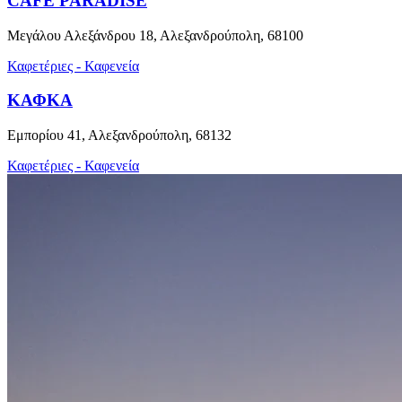
CAFE PARADISE
Μεγάλου Αλεξάνδρου 18, Αλεξανδρούπολη, 68100
Καφετέριες - Καφενεία
ΚΑΦΚΑ
Εμπορίου 41, Αλεξανδρούπολη, 68132
Καφετέριες - Καφενεία