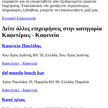
εγγραφείτε και να επωφεληθείτε από εξειδικευμένα εργαλεία
διαχείρισης. Εναλλακτικά, εάν χρειάζεστε περισσότερες
πληροφορίες ή βοήθεια, μπορείτε να επικοινωνήσετε μαζί μας.
Εγγραφή
Επικοινωνία
Δείτε άλλες επιχειρήσεις στην κατηγορία
Καφετέριες - Καφενεία
Καφενείο Παυλίδης
Άνω Άγιος Ιωάννης 601 50, Ελλάδα, Άνω Άγιος Ιωάννης
Καφετέριες - Καφενεία
del mundo beach bar
Αγίου Νικολάου 29, Παραλία 601 00, Ελλάδα, Παραλία
Καφετέριες - Καφενεία
Καφέ ηλιας