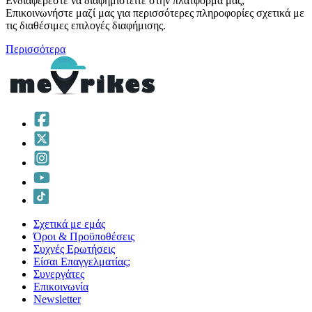
Ενδιαφέρεστε να διαφημιστείτε στην πλατφόρμα μας;
Επικοινωνήστε μαζί μας για περισσότερες πληροφορίες σχετικά με
τις διαθέσιμες επιλογές διαφήμισης.
Περισσότερα
Σχετικά με εμάς
Όροι & Προϋποθέσεις
Συχνές Ερωτήσεις
Είσαι Επαγγελματίας;
Συνεργάτες
Επικοινωνία
Νewsletter