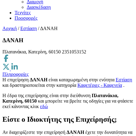
Διαμονή
Διασκέδαση
Τεχνίτες
Προσφορές
Αρχική
/
Εστίαση
/
ΔΑΝΑΗ
ΔΑΝΑΗ
Πλατανάκια, Κατερίνη, 60150
2351053152
Πληροφορίες
Η επιχείρηση
ΔΑΝΑΗ
είναι καταχωρημένη στην ενότητα
Εστίαση
και δραστηριοποιείται στην κατηγορία
Καφετέριες - Καφενεία
.
H έδρα της επιχείρησης είναι στην διεύθυνση
Πλατανάκια,
Κατερίνη, 60150
και μπορείτε να βρείτε τις οδηγίες για να φτάσετε
εκεί κάνοντας κλικ
εδώ
Είστε ο Ιδιοκτήτης της Επιχείρησής;
Αν διαχειρίζεστε την επιχείρησή
ΔΑΝΑΗ
έχετε την δυνατότητα να