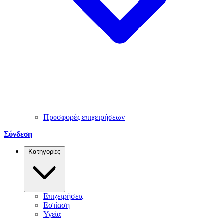
Προσφορές επιχειρήσεων
Σύνδεση
Κατηγορίες
Επιχειρήσεις
Εστίαση
Υγεία