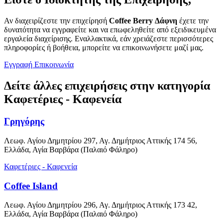
Αν διαχειρίζεστε την επιχείρησή
Coffee Berry Δάφνη
έχετε την
δυνατότητα να εγγραφείτε και να επωφεληθείτε από εξειδικευμένα
εργαλεία διαχείρισης. Εναλλακτικά, εάν χρειάζεστε περισσότερες
πληροφορίες ή βοήθεια, μπορείτε να επικοινωνήσετε μαζί μας.
Εγγραφή
Επικοινωνία
Δείτε άλλες επιχειρήσεις στην κατηγορία
Καφετέριες - Καφενεία
Γρηγόρης
Λεωφ. Αγίου Δημητρίου 297, Αγ. Δημήτριος Αττικής 174 56,
Ελλάδα, Αγία Βαρβάρα (Παλαιό Φάληρο)
Καφετέριες - Καφενεία
Coffee Island
Λεωφ. Αγίου Δημητρίου 296, Αγ. Δημήτριος Αττικής 173 42,
Ελλάδα, Αγία Βαρβάρα (Παλαιό Φάληρο)