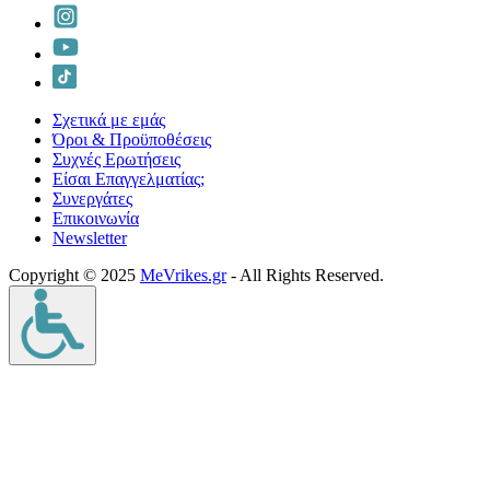
Σχετικά με εμάς
Όροι & Προϋποθέσεις
Συχνές Ερωτήσεις
Είσαι Επαγγελματίας;
Συνεργάτες
Επικοινωνία
Νewsletter
Copyright © 2025
MeVrikes.gr
- All Rights Reserved.