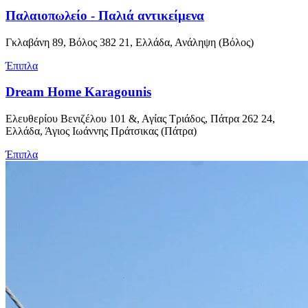
Παλαιοπωλείο - Παλιά αντικείμενα
Γκλαβάνη 89, Βόλος 382 21, Ελλάδα, Ανάληψη (Βόλος)
Έπιπλα
Dream Home Karagounis
Ελευθερίου Βενιζέλου 101 &, Αγίας Τριάδος, Πάτρα 262 24,
Ελλάδα, Άγιος Ιωάννης Πράτσικας (Πάτρα)
Έπιπλα