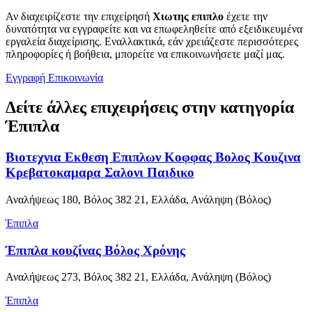
Αν διαχειρίζεστε την επιχείρησή
Χιωτης επιπλο
έχετε την
δυνατότητα να εγγραφείτε και να επωφεληθείτε από εξειδικευμένα
εργαλεία διαχείρισης. Εναλλακτικά, εάν χρειάζεστε περισσότερες
πληροφορίες ή βοήθεια, μπορείτε να επικοινωνήσετε μαζί μας.
Εγγραφή
Επικοινωνία
Δείτε άλλες επιχειρήσεις στην κατηγορία
Έπιπλα
Βιοτεχνια Εκθεση Eπιπλων Κοφφας Bολος Kουζινα
Kρεβατοκαμαρα Σαλονι Παιδικο
Αναλήψεως 180, Βόλος 382 21, Ελλάδα, Ανάληψη (Βόλος)
Έπιπλα
Έπιπλα κουζίνας Βόλος Χρόνης
Αναλήψεως 273, Βόλος 382 21, Ελλάδα, Ανάληψη (Βόλος)
Έπιπλα