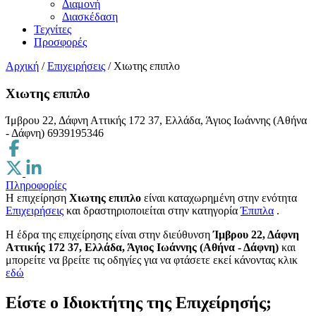
Διαμονή
Διασκέδαση
Τεχνίτες
Προσφορές
Αρχική
/
Επιχειρήσεις
/
Χιωτης επιπλο
Χιωτης επιπλο
Ίμβρου 22, Δάφνη Αττικής 172 37, Ελλάδα, Άγιος Ιωάννης (Αθήνα
- Δάφνη)
6939195346
Πληροφορίες
Η επιχείρηση
Χιωτης επιπλο
είναι καταχωρημένη στην ενότητα
Επιχειρήσεις
και δραστηριοποιείται στην κατηγορία
Έπιπλα
.
H έδρα της επιχείρησης είναι στην διεύθυνση
Ίμβρου 22, Δάφνη
Αττικής 172 37, Ελλάδα, Άγιος Ιωάννης (Αθήνα - Δάφνη)
και
μπορείτε να βρείτε τις οδηγίες για να φτάσετε εκεί κάνοντας κλικ
εδώ
Είστε ο Ιδιοκτήτης της Επιχείρησής;