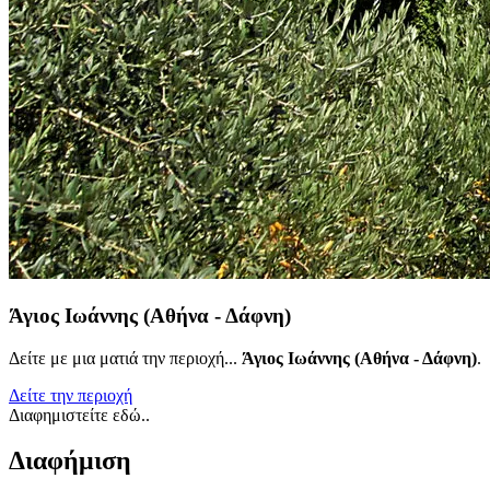
Άγιος Ιωάννης (Αθήνα - Δάφνη)
Δείτε με μια ματιά την περιοχή...
Άγιος Ιωάννης (Αθήνα - Δάφνη)
.
Δείτε την περιοχή
Διαφημιστείτε εδώ..
Διαφήμιση