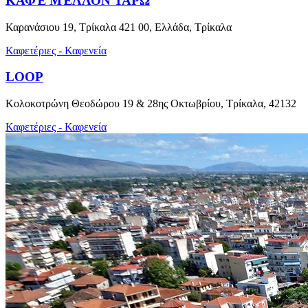
ΚΑΦΈ ΜΈΛΛΟΝ ΤΑΡΏ
Καρανάσιου 19, Τρίκαλα 421 00, Ελλάδα, Τρίκαλα
Καφετέριες - Καφενεία
LOOP
Κολοκοτρώνη Θεοδώρου 19 & 28ης Οκτωβρίου, Τρίκαλα, 42132
Καφετέριες - Καφενεία