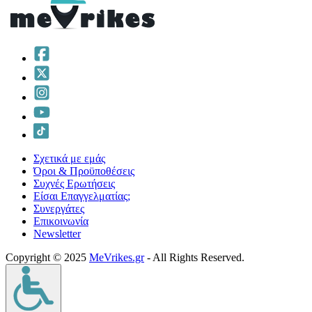
Σχετικά με εμάς
Όροι & Προϋποθέσεις
Συχνές Ερωτήσεις
Είσαι Επαγγελματίας;
Συνεργάτες
Επικοινωνία
Νewsletter
Copyright © 2025
MeVrikes.gr
- All Rights Reserved.