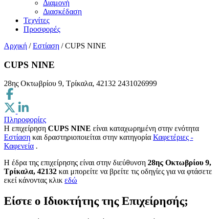
Διαμονή
Διασκέδαση
Τεχνίτες
Προσφορές
Αρχική
/
Εστίαση
/
CUPS NINE
CUPS NINE
28ης Οκτωβρίου 9, Τρίκαλα, 42132
2431026999
Πληροφορίες
Η επιχείρηση
CUPS NINE
είναι καταχωρημένη στην ενότητα
Εστίαση
και δραστηριοποιείται στην κατηγορία
Καφετέριες -
Καφενεία
.
H έδρα της επιχείρησης είναι στην διεύθυνση
28ης Οκτωβρίου 9,
Τρίκαλα, 42132
και μπορείτε να βρείτε τις οδηγίες για να φτάσετε
εκεί κάνοντας κλικ
εδώ
Είστε ο Ιδιοκτήτης της Επιχείρησής;