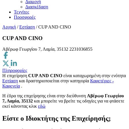
Διαμονή
Διασκέδαση
Τεχνίτες
Προσφορές
Αρχική
/
Εστίαση
/
CUP AND CINO
CUP AND CINO
Αβέρωφ Γεωργίου 7, Λαμία, 35132
2231036855
Πληροφορίες
Η επιχείρηση
CUP AND CINO
είναι καταχωρημένη στην ενότητα
Εστίαση
και δραστηριοποιείται στην κατηγορία
Καφετέριες -
Καφενεία
.
H έδρα της επιχείρησης είναι στην διεύθυνση
Αβέρωφ Γεωργίου
7, Λαμία, 35132
και μπορείτε να βρείτε τις οδηγίες για να φτάσετε
εκεί κάνοντας κλικ
εδώ
Είστε ο Ιδιοκτήτης της Επιχείρησής;