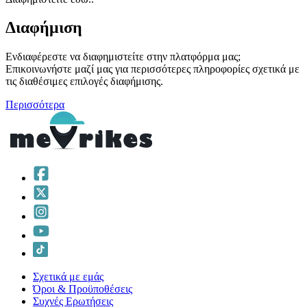
Διαφήμιση
Ενδιαφέρεστε να διαφημιστείτε στην πλατφόρμα μας;
Επικοινωνήστε μαζί μας για περισσότερες πληροφορίες σχετικά με
τις διαθέσιμες επιλογές διαφήμισης.
Περισσότερα
Σχετικά με εμάς
Όροι & Προϋποθέσεις
Συχνές Ερωτήσεις