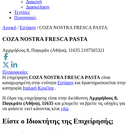
Διαμονή
Διασκέδαση
Τεχνίτες
Προσφορές
Αρχική
/
Εστίαση
/
COZA NOSTRA FRESCA PASTA
COZA NOSTRA FRESCA PASTA
Αρχιμήδους 8, Παγκράτι (Αθήνα), 11635
2107565321
Πληροφορίες
Η επιχείρηση
COZA NOSTRA FRESCA PASTA
είναι
καταχωρημένη στην ενότητα
Εστίαση
και δραστηριοποιείται στην
κατηγορία
Ιταλική Κουζίνα
.
H έδρα της επιχείρησης είναι στην διεύθυνση
Αρχιμήδους 8,
Παγκράτι (Αθήνα), 11635
και μπορείτε να βρείτε τις οδηγίες για
να φτάσετε εκεί κάνοντας κλικ
εδώ
Είστε ο Ιδιοκτήτης της Επιχείρησής;