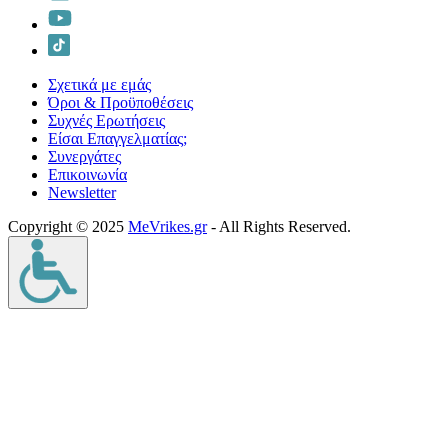
Σχετικά με εμάς
Όροι & Προϋποθέσεις
Συχνές Ερωτήσεις
Είσαι Επαγγελματίας;
Συνεργάτες
Επικοινωνία
Νewsletter
Copyright © 2025
MeVrikes.gr
- All Rights Reserved.