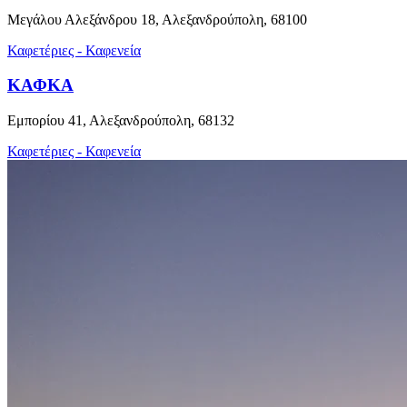
Μεγάλου Αλεξάνδρου 18, Αλεξανδρούπολη, 68100
Καφετέριες - Καφενεία
ΚΑΦΚΑ
Εμπορίου 41, Αλεξανδρούπολη, 68132
Καφετέριες - Καφενεία