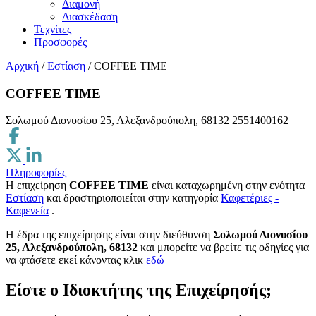
Διαμονή
Διασκέδαση
Τεχνίτες
Προσφορές
Αρχική
/
Εστίαση
/
COFFEE TIME
COFFEE TIME
Σολωμού Διονυσίου 25, Αλεξανδρούπολη, 68132
2551400162
Πληροφορίες
Η επιχείρηση
COFFEE TIME
είναι καταχωρημένη στην ενότητα
Εστίαση
και δραστηριοποιείται στην κατηγορία
Καφετέριες -
Καφενεία
.
H έδρα της επιχείρησης είναι στην διεύθυνση
Σολωμού Διονυσίου
25, Αλεξανδρούπολη, 68132
και μπορείτε να βρείτε τις οδηγίες για
να φτάσετε εκεί κάνοντας κλικ
εδώ
Είστε ο Ιδιοκτήτης της Επιχείρησής;