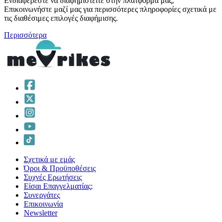
Ενδιαφέρεστε να διαφημιστείτε στην πλατφόρμα μας;
Επικοινωνήστε μαζί μας για περισσότερες πληροφορίες σχετικά με
τις διαθέσιμες επιλογές διαφήμισης.
Περισσότερα
Σχετικά με εμάς
Όροι & Προϋποθέσεις
Συχνές Ερωτήσεις
Είσαι Επαγγελματίας;
Συνεργάτες
Επικοινωνία
Νewsletter