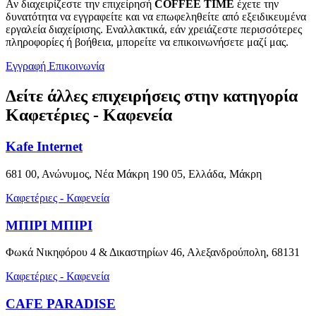
Αν διαχειρίζεστε την επιχείρησή
COFFEE TIME
έχετε την
δυνατότητα να εγγραφείτε και να επωφεληθείτε από εξειδικευμένα
εργαλεία διαχείρισης. Εναλλακτικά, εάν χρειάζεστε περισσότερες
πληροφορίες ή βοήθεια, μπορείτε να επικοινωνήσετε μαζί μας.
Εγγραφή
Επικοινωνία
Δείτε άλλες επιχειρήσεις στην κατηγορία
Καφετέριες - Καφενεία
Kafe Internet
681 00, Ανώνυμος, Νέα Μάκρη 190 05, Ελλάδα, Μάκρη
Καφετέριες - Καφενεία
ΜΠΙΡΙ ΜΠΙΡΙ
Φωκά Νικηφόρου 4 & Δικαστηρίων 46, Αλεξανδρούπολη, 68131
Καφετέριες - Καφενεία
CAFE PARADISE