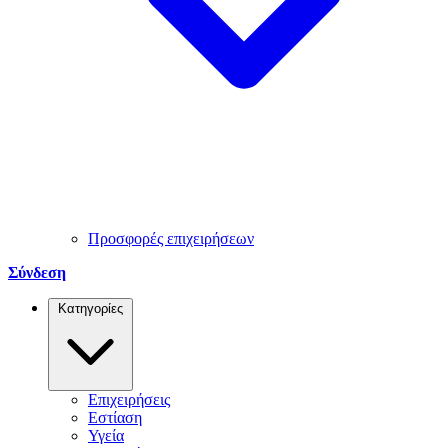
Προσφορές επιχειρήσεων
Σύνδεση
Κατηγορίες
Επιχειρήσεις
Εστίαση
Υγεία