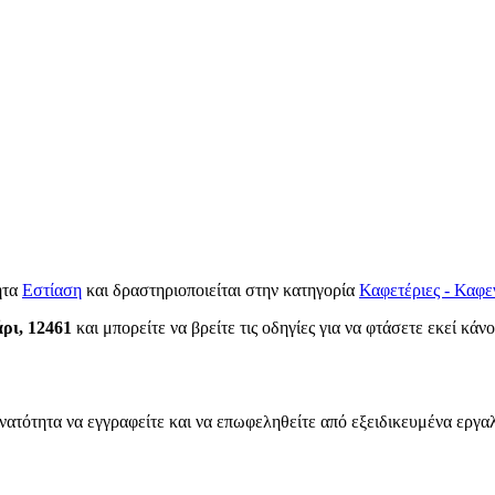
ητα
Εστίαση
και δραστηριοποιείται στην κατηγορία
Καφετέριες - Καφε
ρι, 12461
και μπορείτε να βρείτε τις οδηγίες για να φτάσετε εκεί κάν
νατότητα να εγγραφείτε και να επωφεληθείτε από εξειδικευμένα εργαλ