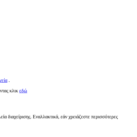
νεία
.
οντας κλικ
εδώ
εία διαχείρισης. Εναλλακτικά, εάν χρειάζεστε περισσότερες