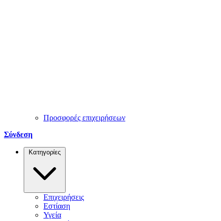
Προσφορές επιχειρήσεων
Σύνδεση
Κατηγορίες
Επιχειρήσεις
Εστίαση
Υγεία