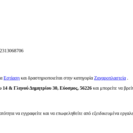
2313068706
τα
Εστίαση
και δραστηριοποιείται στην κατηγορία
Ζαχαροπλαστεία
.
 14 & Γληνού Δημητρίου 30, Εύοσμος, 56226
και μπορείτε να βρείτ
ατότητα να εγγραφείτε και να επωφεληθείτε από εξειδικευμένα εργαλε