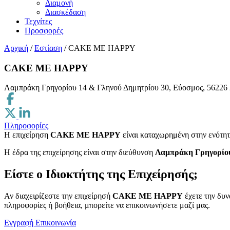
Διαμονή
Διασκέδαση
Τεχνίτες
Προσφορές
Αρχική
/
Εστίαση
/
CAKE ME HAPPY
CAKE ME HAPPY
Λαμπράκη Γρηγορίου 14 & Γληνού Δημητρίου 30, Εύοσμος, 56226
Πληροφορίες
Η επιχείρηση
CAKE ME HAPPY
είναι καταχωρημένη στην ενότη
H έδρα της επιχείρησης είναι στην διεύθυνση
Λαμπράκη Γρηγορίου
Είστε ο Ιδιοκτήτης της Επιχείρησής;
Αν διαχειρίζεστε την επιχείρησή
CAKE ME HAPPY
έχετε την δυν
πληροφορίες ή βοήθεια, μπορείτε να επικοινωνήσετε μαζί μας.
Εγγραφή
Επικοινωνία