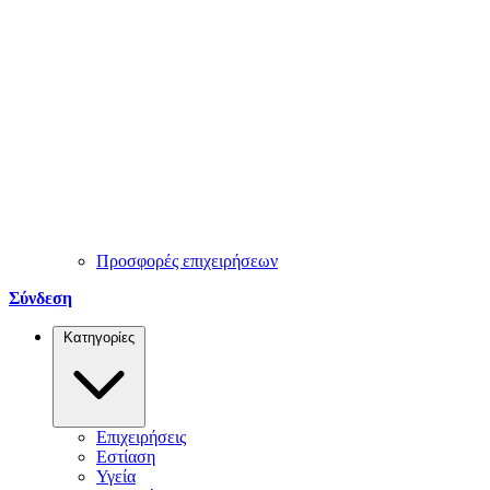
Προσφορές επιχειρήσεων
Σύνδεση
Κατηγορίες
Επιχειρήσεις
Εστίαση
Υγεία