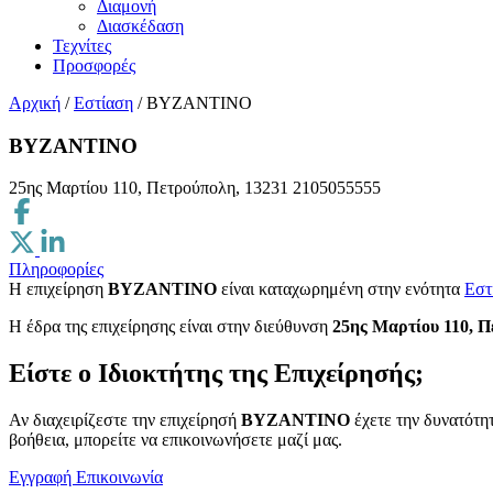
Διαμονή
Διασκέδαση
Τεχνίτες
Προσφορές
Αρχική
/
Εστίαση
/
ΒΥΖΑΝΤΙΝΟ
ΒΥΖΑΝΤΙΝΟ
25ης Μαρτίου 110, Πετρούπολη, 13231
2105055555
Πληροφορίες
Η επιχείρηση
ΒΥΖΑΝΤΙΝΟ
είναι καταχωρημένη στην ενότητα
Εστ
H έδρα της επιχείρησης είναι στην διεύθυνση
25ης Μαρτίου 110, Π
Είστε ο Ιδιοκτήτης της Επιχείρησής;
Αν διαχειρίζεστε την επιχείρησή
ΒΥΖΑΝΤΙΝΟ
έχετε την δυνατότητ
βοήθεια, μπορείτε να επικοινωνήσετε μαζί μας.
Εγγραφή
Επικοινωνία