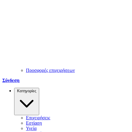
Προσφορές επιχειρήσεων
Σύνδεση
Κατηγορίες
Επιχειρήσεις
Εστίαση
Υγεία