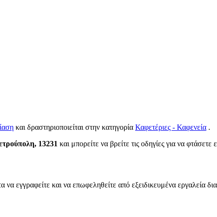
ίαση
και δραστηριοποιείται στην κατηγορία
Καφετέριες - Καφενεία
.
ετρούπολη, 13231
και μπορείτε να βρείτε τις οδηγίες για να φτάσετε 
α να εγγραφείτε και να επωφεληθείτε από εξειδικευμένα εργαλεία δι