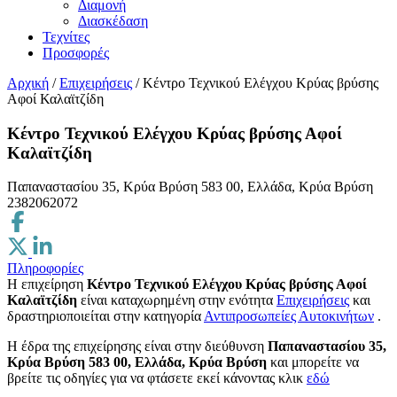
Διαμονή
Διασκέδαση
Τεχνίτες
Προσφορές
Αρχική
/
Επιχειρήσεις
/
Κέντρο Τεχνικού Ελέγχου Κρύας βρύσης
Αφοί Καλαϊτζίδη
Κέντρο Τεχνικού Ελέγχου Κρύας βρύσης Αφοί
Καλαϊτζίδη
Παπαναστασίου 35, Κρύα Βρύση 583 00, Ελλάδα, Κρύα Βρύση
2382062072
Πληροφορίες
Η επιχείρηση
Κέντρο Τεχνικού Ελέγχου Κρύας βρύσης Αφοί
Καλαϊτζίδη
είναι καταχωρημένη στην ενότητα
Επιχειρήσεις
και
δραστηριοποιείται στην κατηγορία
Αντιπροσωπείες Αυτοκινήτων
.
H έδρα της επιχείρησης είναι στην διεύθυνση
Παπαναστασίου 35,
Κρύα Βρύση 583 00, Ελλάδα, Κρύα Βρύση
και μπορείτε να
βρείτε τις οδηγίες για να φτάσετε εκεί κάνοντας κλικ
εδώ