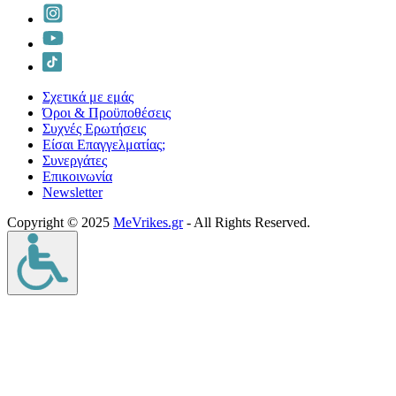
Σχετικά με εμάς
Όροι & Προϋποθέσεις
Συχνές Ερωτήσεις
Είσαι Επαγγελματίας;
Συνεργάτες
Επικοινωνία
Νewsletter
Copyright © 2025
MeVrikes.gr
- All Rights Reserved.