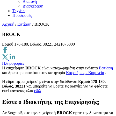
Διαμονή
Διασκέδαση
Τεχνίτες
Προσφορές
Αρχική
/
Εστίαση
/
BROCK
BROCK
Ερμού 178-180, Βόλος, 38221
2421075000
Πληροφορίες
Η επιχείρηση
BROCK
είναι καταχωρημένη στην ενότητα
Εστίαση
και δραστηριοποιείται στην κατηγορία
Καφετέριες - Καφενεία
.
H έδρα της επιχείρησης είναι στην διεύθυνση
Ερμού 178-180,
Βόλος, 38221
και μπορείτε να βρείτε τις οδηγίες για να φτάσετε
εκεί κάνοντας κλικ
εδώ
Είστε ο Ιδιοκτήτης της Επιχείρησής;
Αν διαχειρίζεστε την επιχείρησή
BROCK
έχετε την δυνατότητα να