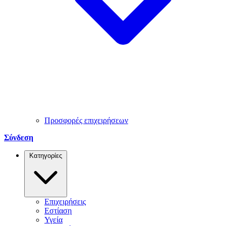
Προσφορές επιχειρήσεων
Σύνδεση
Κατηγορίες
Επιχειρήσεις
Εστίαση
Υγεία