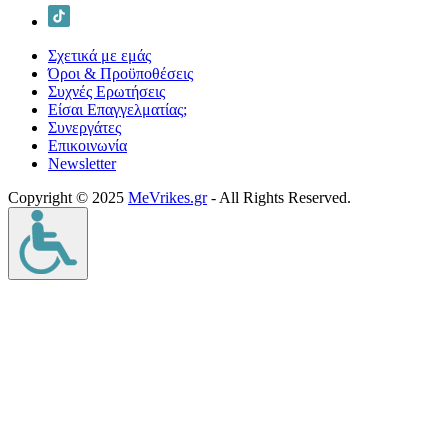
Σχετικά με εμάς
Όροι & Προϋποθέσεις
Συχνές Ερωτήσεις
Είσαι Επαγγελματίας;
Συνεργάτες
Επικοινωνία
Νewsletter
Copyright © 2025
MeVrikes.gr
- All Rights Reserved.