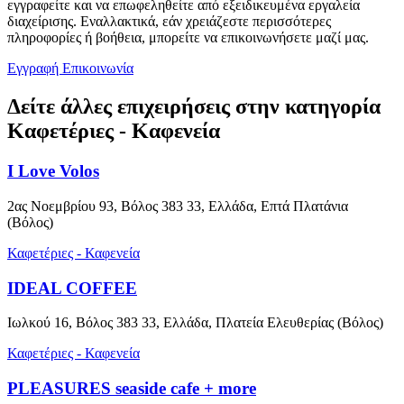
εγγραφείτε και να επωφεληθείτε από εξειδικευμένα εργαλεία
διαχείρισης. Εναλλακτικά, εάν χρειάζεστε περισσότερες
πληροφορίες ή βοήθεια, μπορείτε να επικοινωνήσετε μαζί μας.
Εγγραφή
Επικοινωνία
Δείτε άλλες επιχειρήσεις στην κατηγορία
Καφετέριες - Καφενεία
I Love Volos
2ας Νοεμβρίου 93, Βόλος 383 33, Ελλάδα, Επτά Πλατάνια
(Βόλος)
Καφετέριες - Καφενεία
IDEAL COFFEE
Ιωλκού 16, Βόλος 383 33, Ελλάδα, Πλατεία Ελευθερίας (Βόλος)
Καφετέριες - Καφενεία
PLEASURES seaside cafe + more