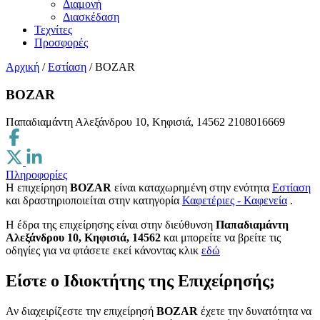
Διαμονή
Διασκέδαση
Τεχνίτες
Προσφορές
Αρχική
/
Εστίαση
/
BOZAR
BOZAR
Παπαδιαμάντη Αλεξάνδρου 10, Κηφισιά, 14562
2108016669
Πληροφορίες
Η επιχείρηση
BOZAR
είναι καταχωρημένη στην ενότητα
Εστίαση
και δραστηριοποιείται στην κατηγορία
Καφετέριες - Καφενεία
.
H έδρα της επιχείρησης είναι στην διεύθυνση
Παπαδιαμάντη
Αλεξάνδρου 10, Κηφισιά, 14562
και μπορείτε να βρείτε τις
οδηγίες για να φτάσετε εκεί κάνοντας κλικ
εδώ
Είστε ο Ιδιοκτήτης της Επιχείρησής;
Αν διαχειρίζεστε την επιχείρησή
BOZAR
έχετε την δυνατότητα να