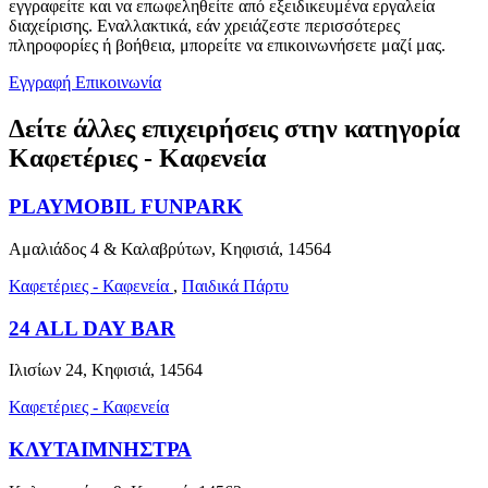
εγγραφείτε και να επωφεληθείτε από εξειδικευμένα εργαλεία
διαχείρισης. Εναλλακτικά, εάν χρειάζεστε περισσότερες
πληροφορίες ή βοήθεια, μπορείτε να επικοινωνήσετε μαζί μας.
Εγγραφή
Επικοινωνία
Δείτε άλλες επιχειρήσεις στην κατηγορία
Καφετέριες - Καφενεία
PLAYMOBIL FUNPARK
Αμαλιάδος 4 & Καλαβρύτων, Κηφισιά, 14564
Καφετέριες - Καφενεία
,
Παιδικά Πάρτυ
24 ALL DAY BAR
Ιλισίων 24, Κηφισιά, 14564
Καφετέριες - Καφενεία
ΚΛΥΤΑΙΜΝΗΣΤΡΑ