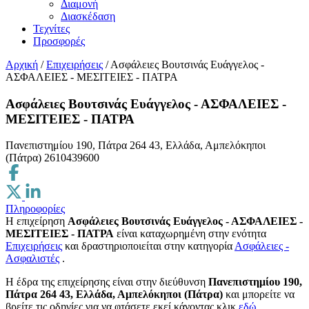
Διαμονή
Διασκέδαση
Τεχνίτες
Προσφορές
Αρχική
/
Επιχειρήσεις
/
Ασφάλειες Βουτσινάς Ευάγγελος -
ΑΣΦΑΛΕΙΕΣ - ΜΕΣΙΤΕΙΕΣ - ΠΑΤΡΑ
Ασφάλειες Βουτσινάς Ευάγγελος - ΑΣΦΑΛΕΙΕΣ -
ΜΕΣΙΤΕΙΕΣ - ΠΑΤΡΑ
Πανεπιστημίου 190, Πάτρα 264 43, Ελλάδα, Αμπελόκηποι
(Πάτρα)
2610439600
Πληροφορίες
Η επιχείρηση
Ασφάλειες Βουτσινάς Ευάγγελος - ΑΣΦΑΛΕΙΕΣ -
ΜΕΣΙΤΕΙΕΣ - ΠΑΤΡΑ
είναι καταχωρημένη στην ενότητα
Επιχειρήσεις
και δραστηριοποιείται στην κατηγορία
Ασφάλειες -
Ασφαλιστές
.
H έδρα της επιχείρησης είναι στην διεύθυνση
Πανεπιστημίου 190,
Πάτρα 264 43, Ελλάδα, Αμπελόκηποι (Πάτρα)
και μπορείτε να
βρείτε τις οδηγίες για να φτάσετε εκεί κάνοντας κλικ
εδώ