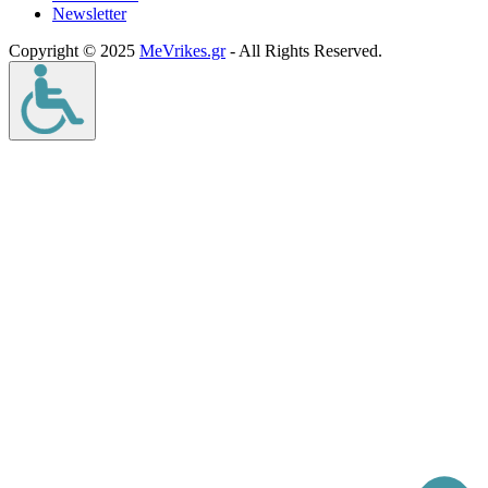
Νewsletter
Copyright © 2025
MeVrikes.gr
- All Rights Reserved.