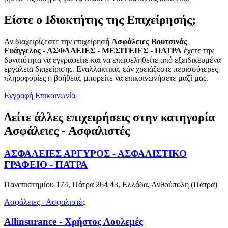
Είστε ο Ιδιοκτήτης της Επιχείρησής;
Αν διαχειρίζεστε την επιχείρησή
Ασφάλειες Βουτσινάς
Ευάγγελος - ΑΣΦΑΛΕΙΕΣ - ΜΕΣΙΤΕΙΕΣ - ΠΑΤΡΑ
έχετε την
δυνατότητα να εγγραφείτε και να επωφεληθείτε από εξειδικευμένα
εργαλεία διαχείρισης. Εναλλακτικά, εάν χρειάζεστε περισσότερες
πληροφορίες ή βοήθεια, μπορείτε να επικοινωνήσετε μαζί μας.
Εγγραφή
Επικοινωνία
Δείτε άλλες επιχειρήσεις στην κατηγορία
Ασφάλειες - Ασφαλιστές
ΑΣΦΑΛΕΙΕΣ ΑΡΓΥΡΟΣ - ΑΣΦΑΛΙΣΤΙΚΟ
ΓΡΑΦΕΙΟ - ΠΑΤΡΑ
Πανεπιστημίου 174, Πάτρα 264 43, Ελλάδα, Ανθούπολη (Πάτρα)
Ασφάλειες - Ασφαλιστές
Allinsurance - Χρήστος Λουλεμές