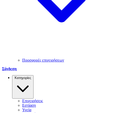
Προσφορές επιχειρήσεων
Σύνδεση
Κατηγορίες
Επιχειρήσεις
Εστίαση
Υγεία