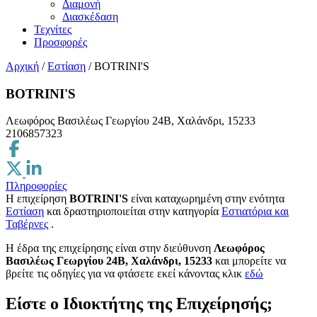
Διαμονή
Διασκέδαση
Τεχνίτες
Προσφορές
Αρχική
/
Εστίαση
/
BOTRINI'S
BOTRINI'S
Λεωφόρος Βασιλέως Γεωργίου 24Β, Χαλάνδρι, 15233
2106857323
Πληροφορίες
Η επιχείρηση
BOTRINI'S
είναι καταχωρημένη στην ενότητα
Εστίαση
και δραστηριοποιείται στην κατηγορία
Εστιατόρια και
Ταβέρνες
.
H έδρα της επιχείρησης είναι στην διεύθυνση
Λεωφόρος
Βασιλέως Γεωργίου 24Β, Χαλάνδρι, 15233
και μπορείτε να
βρείτε τις οδηγίες για να φτάσετε εκεί κάνοντας κλικ
εδώ
Είστε ο Ιδιοκτήτης της Επιχείρησής;