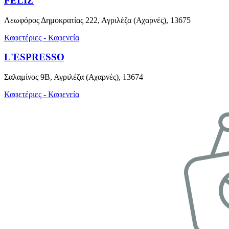
FELIZ
Λεωφόρος Δημοκρατίας 222, Αγριλέζα (Αχαρνές), 13675
Καφετέριες - Καφενεία
L'ESPRESSO
Σαλαμίνος 9Β, Αγριλέζα (Αχαρνές), 13674
Καφετέριες - Καφενεία