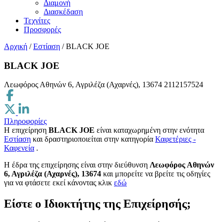
Διαμονή
Διασκέδαση
Τεχνίτες
Προσφορές
Αρχική
/
Εστίαση
/
BLACK JOE
BLACK JOE
Λεωφόρος Αθηνών 6, Αγριλέζα (Αχαρνές), 13674
2112157524
Πληροφορίες
Η επιχείρηση
BLACK JOE
είναι καταχωρημένη στην ενότητα
Εστίαση
και δραστηριοποιείται στην κατηγορία
Καφετέριες -
Καφενεία
.
H έδρα της επιχείρησης είναι στην διεύθυνση
Λεωφόρος Αθηνών
6, Αγριλέζα (Αχαρνές), 13674
και μπορείτε να βρείτε τις οδηγίες
για να φτάσετε εκεί κάνοντας κλικ
εδώ
Είστε ο Ιδιοκτήτης της Επιχείρησής;