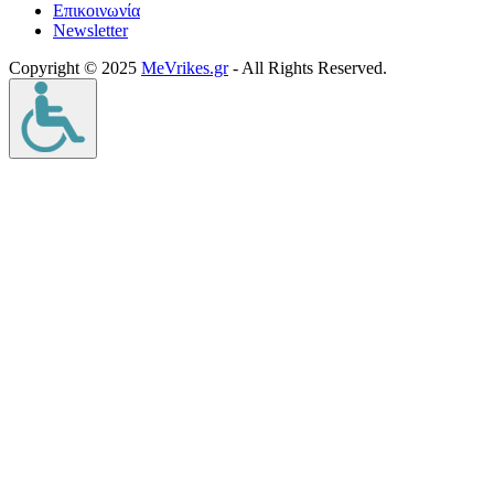
Επικοινωνία
Νewsletter
Copyright © 2025
MeVrikes.gr
- All Rights Reserved.