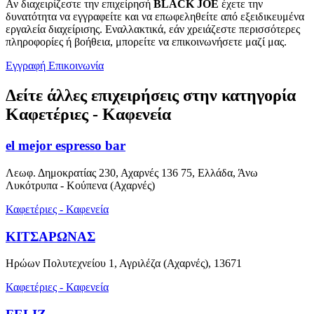
Αν διαχειρίζεστε την επιχείρησή
BLACK JOE
έχετε την
δυνατότητα να εγγραφείτε και να επωφεληθείτε από εξειδικευμένα
εργαλεία διαχείρισης. Εναλλακτικά, εάν χρειάζεστε περισσότερες
πληροφορίες ή βοήθεια, μπορείτε να επικοινωνήσετε μαζί μας.
Εγγραφή
Επικοινωνία
Δείτε άλλες επιχειρήσεις στην κατηγορία
Καφετέριες - Καφενεία
el mejor espresso bar
Λεωφ. Δημοκρατίας 230, Αχαρνές 136 75, Ελλάδα, Άνω
Λυκότρυπα - Κούπενα (Αχαρνές)
Καφετέριες - Καφενεία
ΚΙΤΣΑΡΩΝΑΣ
Ηρώων Πολυτεχνείου 1, Αγριλέζα (Αχαρνές), 13671
Καφετέριες - Καφενεία