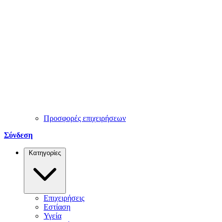
Προσφορές επιχειρήσεων
Σύνδεση
Κατηγορίες
Επιχειρήσεις
Εστίαση
Υγεία