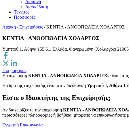
Διαμονή
Διασκέδαση
Τεχνίτες
Προσφορές
Αρχική
/
Επιχειρήσεις
/
ΚΕΝΤΙΑ - ΑΝΘΟΠΩΛΕΙΑ ΧΟΛΑΡΓΟΣ
ΚΕΝΤΙΑ - ΑΝΘΟΠΩΛΕΙΑ ΧΟΛΑΡΓΟΣ
Υμηττού 1, Αθήνα 155 61, Ελλάδα, Φανερωμένη (Χολαργός)
21065
Πληροφορίες
Η επιχείρηση
ΚΕΝΤΙΑ - ΑΝΘΟΠΩΛΕΙΑ ΧΟΛΑΡΓΟΣ
είναι κατ
H έδρα της επιχείρησης είναι στην διεύθυνση
Υμηττού 1, Αθήνα 15
Είστε ο Ιδιοκτήτης της Επιχείρησής;
Αν διαχειρίζεστε την επιχείρησή
ΚΕΝΤΙΑ - ΑΝΘΟΠΩΛΕΙΑ ΧΟ
περισσότερες πληροφορίες ή βοήθεια, μπορείτε να επικοινωνήσετε μ
Εγγραφή
Επικοινωνία