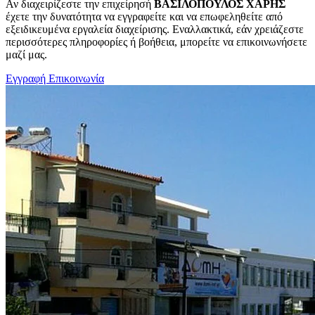
Αν διαχειρίζεστε την επιχείρησή
ΒΑΣΙΛΟΠΟΥΛΟΣ ΧΑΡΗΣ
έχετε την δυνατότητα να εγγραφείτε και να επωφεληθείτε από
εξειδικευμένα εργαλεία διαχείρισης. Εναλλακτικά, εάν χρειάζεστε
περισσότερες πληροφορίες ή βοήθεια, μπορείτε να επικοινωνήσετε
μαζί μας.
Εγγραφή
Επικοινωνία