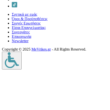
Σχετικά με εμάς
Όροι & Προϋποθέσεις
Συχνές Ερωτήσεις
Είσαι Επαγγελματίας;
Συνεργάτες
Επικοινωνία
Νewsletter
Copyright © 2025
MeVrikes.gr
- All Rights Reserved.