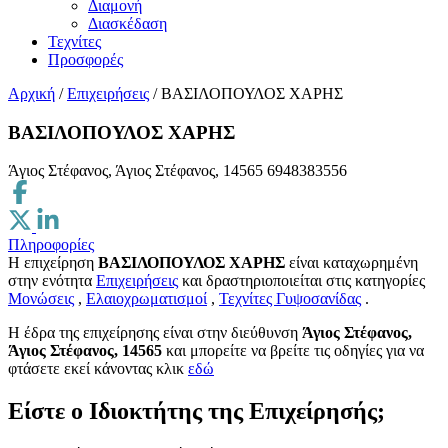
Διαμονή
Διασκέδαση
Τεχνίτες
Προσφορές
Αρχική
/
Επιχειρήσεις
/
ΒΑΣΙΛΟΠΟΥΛΟΣ ΧΑΡΗΣ
ΒΑΣΙΛΟΠΟΥΛΟΣ ΧΑΡΗΣ
Άγιος Στέφανος, Άγιος Στέφανος, 14565
6948383556
Πληροφορίες
Η επιχείρηση
ΒΑΣΙΛΟΠΟΥΛΟΣ ΧΑΡΗΣ
είναι καταχωρημένη
στην ενότητα
Επιχειρήσεις
και δραστηριοποιείται στις κατηγορίες
Μονώσεις
,
Ελαιοχρωματισμοί
,
Τεχνίτες Γυψοσανίδας
.
H έδρα της επιχείρησης είναι στην διεύθυνση
Άγιος Στέφανος,
Άγιος Στέφανος, 14565
και μπορείτε να βρείτε τις οδηγίες για να
φτάσετε εκεί κάνοντας κλικ
εδώ
Είστε ο Ιδιοκτήτης της Επιχείρησής;