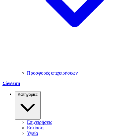
Προσφορές επιχειρήσεων
Σύνδεση
Κατηγορίες
Επιχειρήσεις
Εστίαση
Υγεία