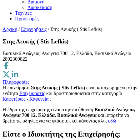
Διαμονή
Διασκέδαση
Τεχνίτες
Προσφορές
Αρχική
/
Επιχειρήσεις
/
Στης Λευκής ( Stis Lefkis)
Στης Λευκής ( Stis Lefkis)
Βασιλικά Ανώγεια, Ανώγεια 700 12, Ελλάδα, Βασιλικά Ανώγεια
2892300822
Πληροφορίες
Η επιχείρηση
Στης Λευκής ( Stis Lefkis)
είναι καταχωρημένη στην
ενότητα
Επιχειρήσεις
και δραστηριοποιείται στην κατηγορία
Καφετέριες - Καφενεία
.
H έδρα της επιχείρησης είναι στην διεύθυνση
Βασιλικά Ανώγεια,
Ανώγεια 700 12, Ελλάδα, Βασιλικά Ανώγεια
και μπορείτε να
βρείτε τις οδηγίες για να φτάσετε εκεί κάνοντας κλικ
εδώ
Είστε ο Ιδιοκτήτης της Επιχείρησής;