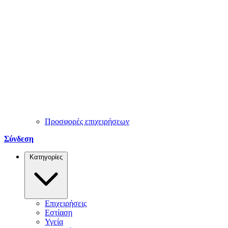
Προσφορές επιχειρήσεων
Σύνδεση
Κατηγορίες
Επιχειρήσεις
Εστίαση
Υγεία