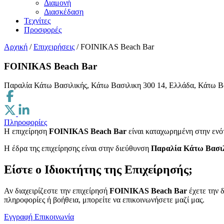
Διαμονή
Διασκέδαση
Τεχνίτες
Προσφορές
Αρχική
/
Επιχειρήσεις
/
FOINIKAS Beach Bar
FOINIKAS Beach Bar
Παραλία Κάτω Βασιλικής, Κάτω Βασιλικη 300 14, Ελλάδα, Κάτω Β
Πληροφορίες
Η επιχείρηση
FOINIKAS Beach Bar
είναι καταχωρημένη στην εν
H έδρα της επιχείρησης είναι στην διεύθυνση
Παραλία Κάτω Βασιλ
Είστε ο Ιδιοκτήτης της Επιχείρησής;
Αν διαχειρίζεστε την επιχείρησή
FOINIKAS Beach Bar
έχετε την 
πληροφορίες ή βοήθεια, μπορείτε να επικοινωνήσετε μαζί μας.
Εγγραφή
Επικοινωνία