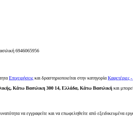
ασιλική
6946065956
ότητα
Επιχειρήσεις
και δραστηριοποιείται στην κατηγορία
Καφετέριες -
ικής, Κάτω Βασιλικη 300 14, Ελλάδα, Κάτω Βασιλική
και μπορεί
δυνατότητα να εγγραφείτε και να επωφεληθείτε από εξειδικευμένα εργ