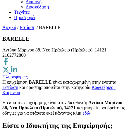
Διαμονή
Διασκέδαση
Τεχνίτες
Προσφορές
Αρχική
/
Εστίαση
/
BARELLE
BARELLE
Αντύπα Μαρίνου 88, Νέο Ηράκλειο (Ηράκλειο), 14121
2102772800
Πληροφορίες
Η επιχείρηση
BARELLE
είναι καταχωρημένη στην ενότητα
Εστίαση
και δραστηριοποιείται στην κατηγορία
Καφετέριες -
Καφενεία
.
H έδρα της επιχείρησης είναι στην διεύθυνση
Αντύπα Μαρίνου
88, Νέο Ηράκλειο (Ηράκλειο), 14121
και μπορείτε να βρείτε τις
οδηγίες για να φτάσετε εκεί κάνοντας κλικ
εδώ
Είστε ο Ιδιοκτήτης της Επιχείρησής;