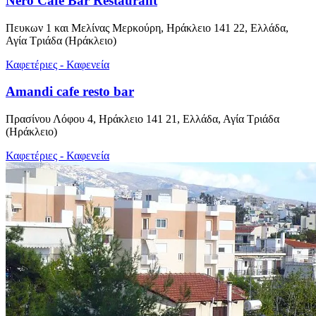
Nero Cafe Bar Restaurant
Πευκων 1 και Μελίνας Μερκούρη, Ηράκλειο 141 22, Ελλάδα,
Αγία Τριάδα (Ηράκλειο)
Καφετέριες - Καφενεία
Amandi cafe resto bar
Πρασίνου Λόφου 4, Ηράκλειο 141 21, Ελλάδα, Αγία Τριάδα
(Ηράκλειο)
Καφετέριες - Καφενεία