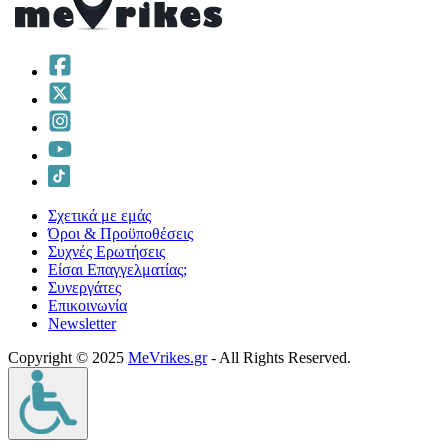
Σχετικά με εμάς
Όροι & Προϋποθέσεις
Συχνές Ερωτήσεις
Είσαι Επαγγελματίας;
Συνεργάτες
Επικοινωνία
Νewsletter
Copyright © 2025
MeVrikes.gr
- All Rights Reserved.