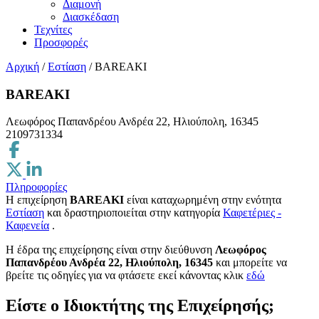
Διαμονή
Διασκέδαση
Τεχνίτες
Προσφορές
Αρχική
/
Εστίαση
/
BAREAKI
BAREAKI
Λεωφόρος Παπανδρέου Ανδρέα 22, Ηλιούπολη, 16345
2109731334
Πληροφορίες
Η επιχείρηση
BAREAKI
είναι καταχωρημένη στην ενότητα
Εστίαση
και δραστηριοποιείται στην κατηγορία
Καφετέριες -
Καφενεία
.
H έδρα της επιχείρησης είναι στην διεύθυνση
Λεωφόρος
Παπανδρέου Ανδρέα 22, Ηλιούπολη, 16345
και μπορείτε να
βρείτε τις οδηγίες για να φτάσετε εκεί κάνοντας κλικ
εδώ
Είστε ο Ιδιοκτήτης της Επιχείρησής;