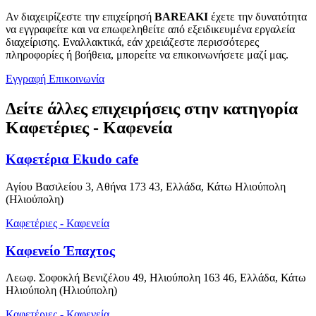
Αν διαχειρίζεστε την επιχείρησή
BAREAKI
έχετε την δυνατότητα
να εγγραφείτε και να επωφεληθείτε από εξειδικευμένα εργαλεία
διαχείρισης. Εναλλακτικά, εάν χρειάζεστε περισσότερες
πληροφορίες ή βοήθεια, μπορείτε να επικοινωνήσετε μαζί μας.
Εγγραφή
Επικοινωνία
Δείτε άλλες επιχειρήσεις στην κατηγορία
Καφετέριες - Καφενεία
Καφετέρια Ekudo cafe
Αγίου Βασιλείου 3, Αθήνα 173 43, Ελλάδα, Κάτω Ηλιούπολη
(Ηλιούπολη)
Καφετέριες - Καφενεία
Καφενείο Έπαχτος
Λεωφ. Σοφοκλή Βενιζέλου 49, Ηλιούπολη 163 46, Ελλάδα, Κάτω
Ηλιούπολη (Ηλιούπολη)
Καφετέριες - Καφενεία