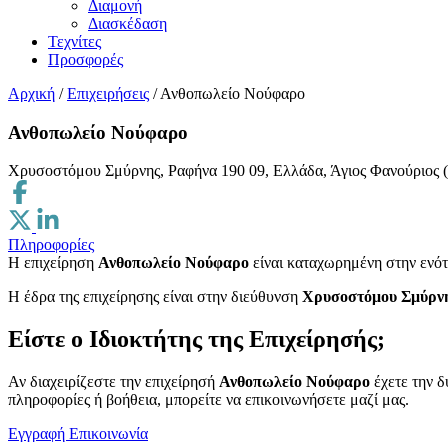
Διαμονή
Διασκέδαση
Τεχνίτες
Προσφορές
Αρχική
/
Επιχειρήσεις
/
Ανθοπωλείο Νούφαρο
Ανθοπωλείο Νούφαρο
Χρυσοστόμου Σμύρνης, Ραφήνα 190 09, Ελλάδα, Άγιος Φανούριος 
Πληροφορίες
Η επιχείρηση
Ανθοπωλείο Νούφαρο
είναι καταχωρημένη στην ενό
H έδρα της επιχείρησης είναι στην διεύθυνση
Χρυσοστόμου Σμύρνης
Είστε ο Ιδιοκτήτης της Επιχείρησής;
Αν διαχειρίζεστε την επιχείρησή
Ανθοπωλείο Νούφαρο
έχετε την δ
πληροφορίες ή βοήθεια, μπορείτε να επικοινωνήσετε μαζί μας.
Εγγραφή
Επικοινωνία