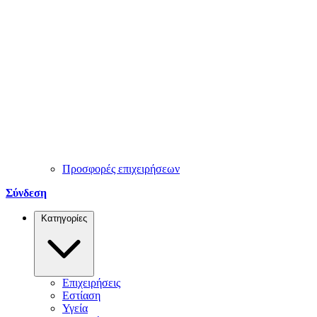
Προσφορές επιχειρήσεων
Σύνδεση
Κατηγορίες
Επιχειρήσεις
Εστίαση
Υγεία