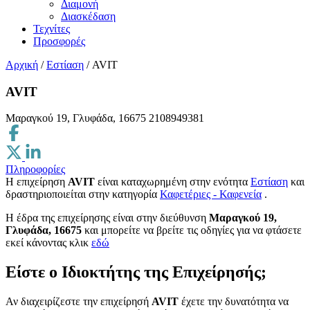
Διαμονή
Διασκέδαση
Τεχνίτες
Προσφορές
Αρχική
/
Εστίαση
/
AVIT
AVIT
Μαραγκού 19, Γλυφάδα, 16675
2108949381
Πληροφορίες
Η επιχείρηση
AVIT
είναι καταχωρημένη στην ενότητα
Εστίαση
και
δραστηριοποιείται στην κατηγορία
Καφετέριες - Καφενεία
.
H έδρα της επιχείρησης είναι στην διεύθυνση
Μαραγκού 19,
Γλυφάδα, 16675
και μπορείτε να βρείτε τις οδηγίες για να φτάσετε
εκεί κάνοντας κλικ
εδώ
Είστε ο Ιδιοκτήτης της Επιχείρησής;
Αν διαχειρίζεστε την επιχείρησή
AVIT
έχετε την δυνατότητα να