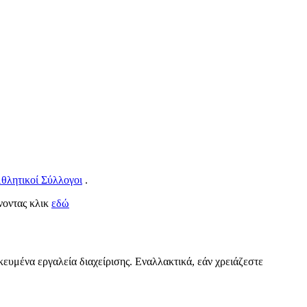
θλητικοί Σύλλογοι
.
άνοντας κλικ
εδώ
κευμένα εργαλεία διαχείρισης. Εναλλακτικά, εάν χρειάζεστε