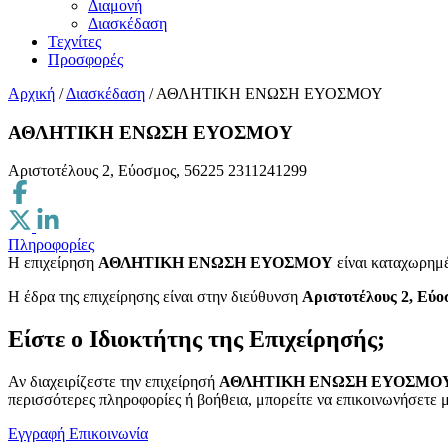
Διαμονή
Διασκέδαση
Τεχνίτες
Προσφορές
Αρχική
/
Διασκέδαση
/
ΑΘΛΗΤΙΚΗ ΕΝΩΣΗ ΕΥΟΣΜΟΥ
ΑΘΛΗΤΙΚΗ ΕΝΩΣΗ ΕΥΟΣΜΟΥ
Αριστοτέλους 2, Εύοσμος, 56225
2311241299
Πληροφορίες
Η επιχείρηση
ΑΘΛΗΤΙΚΗ ΕΝΩΣΗ ΕΥΟΣΜΟΥ
είναι καταχωρημ
H έδρα της επιχείρησης είναι στην διεύθυνση
Αριστοτέλους 2, Εύο
Είστε ο Ιδιοκτήτης της Επιχείρησής;
Αν διαχειρίζεστε την επιχείρησή
ΑΘΛΗΤΙΚΗ ΕΝΩΣΗ ΕΥΟΣΜΟ
περισσότερες πληροφορίες ή βοήθεια, μπορείτε να επικοινωνήσετε μ
Εγγραφή
Επικοινωνία