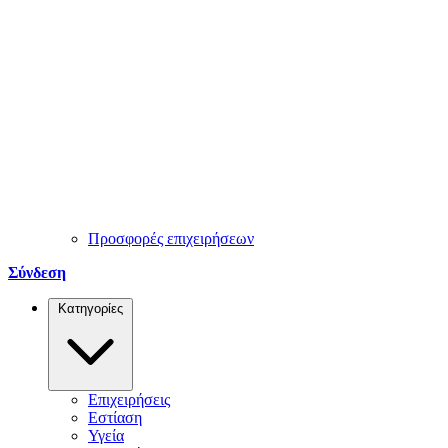
Προσφορές επιχειρήσεων
Σύνδεση
Κατηγορίες
Επιχειρήσεις
Εστίαση
Υγεία