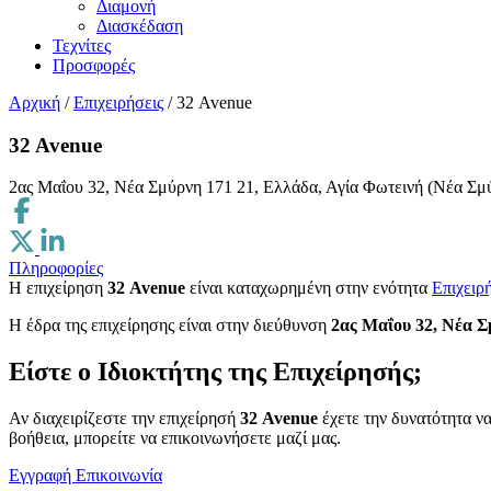
Διαμονή
Διασκέδαση
Τεχνίτες
Προσφορές
Αρχική
/
Επιχειρήσεις
/
32 Avenue
32 Avenue
2ας Μαΐου 32, Νέα Σμύρνη 171 21, Ελλάδα, Αγία Φωτεινή (Νέα Σμ
Πληροφορίες
Η επιχείρηση
32 Avenue
είναι καταχωρημένη στην ενότητα
Επιχειρ
H έδρα της επιχείρησης είναι στην διεύθυνση
2ας Μαΐου 32, Νέα Σ
Είστε ο Ιδιοκτήτης της Επιχείρησής;
Αν διαχειρίζεστε την επιχείρησή
32 Avenue
έχετε την δυνατότητα να
βοήθεια, μπορείτε να επικοινωνήσετε μαζί μας.
Εγγραφή
Επικοινωνία