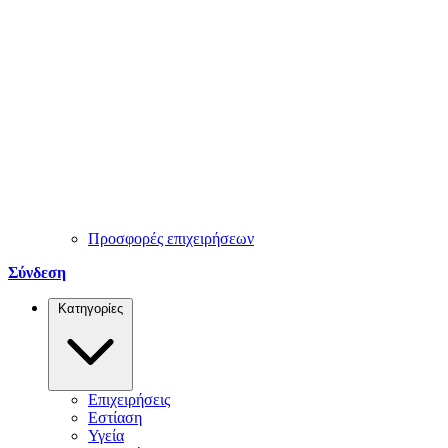
Προσφορές επιχειρήσεων
Σύνδεση
Κατηγορίες
Επιχειρήσεις
Εστίαση
Υγεία