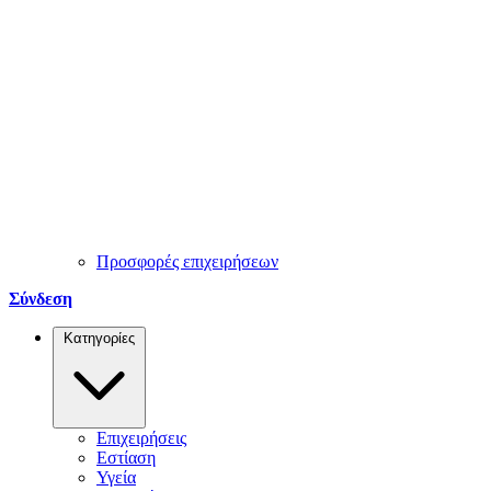
Προσφορές επιχειρήσεων
Σύνδεση
Κατηγορίες
Επιχειρήσεις
Εστίαση
Υγεία