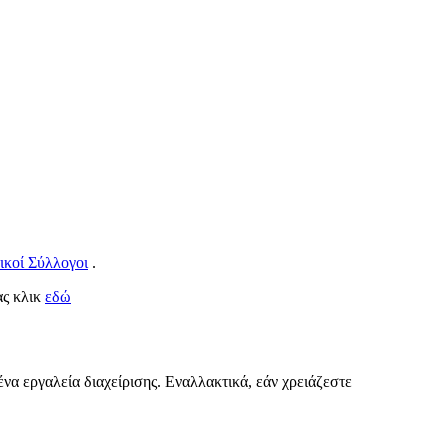
ικοί Σύλλογοι
.
ας κλικ
εδώ
να εργαλεία διαχείρισης. Εναλλακτικά, εάν χρειάζεστε