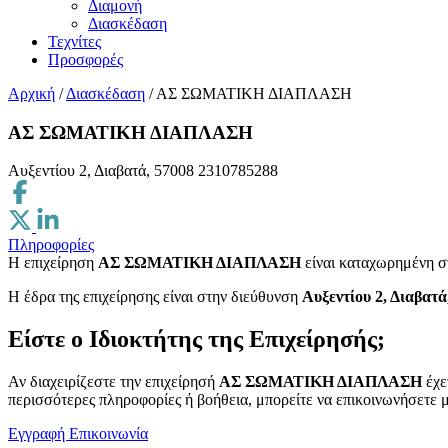
Διαμονή
Διασκέδαση
Τεχνίτες
Προσφορές
Αρχική
/
Διασκέδαση
/
ΑΣ ΣΩΜΑΤΙΚΗ ΔΙΑΠΛΑΣΗ
ΑΣ ΣΩΜΑΤΙΚΗ ΔΙΑΠΛΑΣΗ
Αυξεντίου 2, Διαβατά, 57008
2310785288
Πληροφορίες
Η επιχείρηση
ΑΣ ΣΩΜΑΤΙΚΗ ΔΙΑΠΛΑΣΗ
είναι καταχωρημένη σ
H έδρα της επιχείρησης είναι στην διεύθυνση
Αυξεντίου 2, Διαβατά
Είστε ο Ιδιοκτήτης της Επιχείρησής;
Αν διαχειρίζεστε την επιχείρησή
ΑΣ ΣΩΜΑΤΙΚΗ ΔΙΑΠΛΑΣΗ
έχε
περισσότερες πληροφορίες ή βοήθεια, μπορείτε να επικοινωνήσετε μ
Εγγραφή
Επικοινωνία