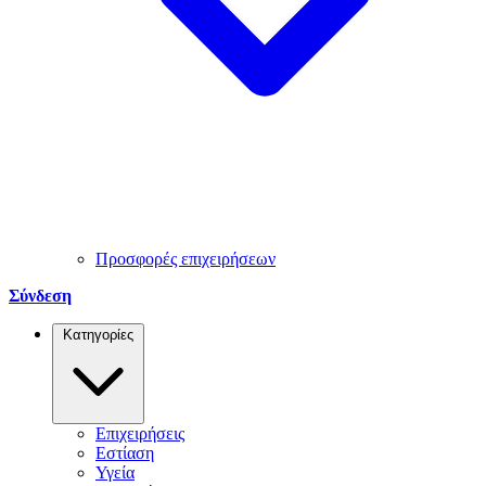
Προσφορές επιχειρήσεων
Σύνδεση
Κατηγορίες
Επιχειρήσεις
Εστίαση
Υγεία