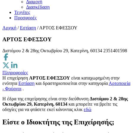
Διαμονή
Διασκέδαση
Τεχνίτες
Προσφορές
Αρχική
/
Εστίαση
/
ΑΡΤΟΣ ΕΦΕΣΣΟΥ
ΑΡΤΟΣ ΕΦΕΣΣΟΥ
Διστόμου 2 & 28ης Οκτωβρίου 29, Κατερίνη, 60134
2351401598
Πληροφορίες
Η επιχείρηση
ΑΡΤΟΣ ΕΦΕΣΣΟΥ
είναι καταχωρημένη στην
ενότητα
Εστίαση
και δραστηριοποιείται στην κατηγορία
Αρτοποιεία
- Φούρνοι
.
H έδρα της επιχείρησης είναι στην διεύθυνση
Διστόμου 2 & 28ης
Οκτωβρίου 29, Κατερίνη, 60134
και μπορείτε να βρείτε τις
οδηγίες για να φτάσετε εκεί κάνοντας κλικ
εδώ
Είστε ο Ιδιοκτήτης της Επιχείρησής;