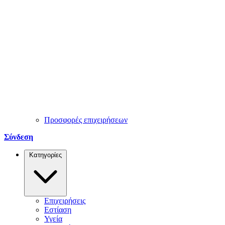
Προσφορές επιχειρήσεων
Σύνδεση
Κατηγορίες
Επιχειρήσεις
Εστίαση
Υγεία