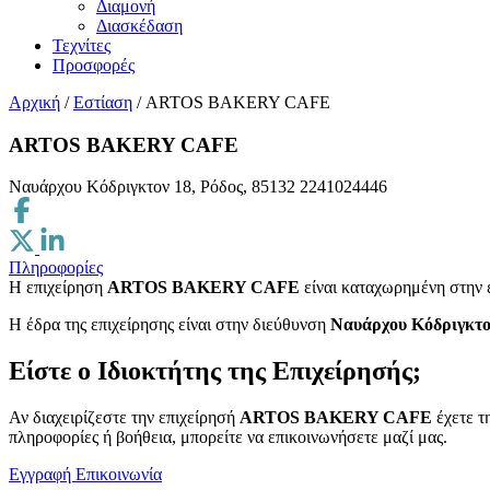
Διαμονή
Διασκέδαση
Τεχνίτες
Προσφορές
Αρχική
/
Εστίαση
/
ARTOS BAKERY CAFE
ARTOS BAKERY CAFE
Ναυάρχου Κόδριγκτον 18, Ρόδος, 85132
2241024446
Πληροφορίες
Η επιχείρηση
ARTOS BAKERY CAFE
είναι καταχωρημένη στην
H έδρα της επιχείρησης είναι στην διεύθυνση
Ναυάρχου Κόδριγκτον
Είστε ο Ιδιοκτήτης της Επιχείρησής;
Αν διαχειρίζεστε την επιχείρησή
ARTOS BAKERY CAFE
έχετε τ
πληροφορίες ή βοήθεια, μπορείτε να επικοινωνήσετε μαζί μας.
Εγγραφή
Επικοινωνία