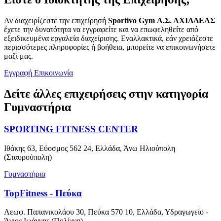
Αν διαχειρίζεστε την επιχείρησή
Sportivo Gym Α.Σ. ΑΧΙΛΛΕΑΣ
έχετε την δυνατότητα να εγγραφείτε και να επωφεληθείτε από
εξειδικευμένα εργαλεία διαχείρισης. Εναλλακτικά, εάν χρειάζεστε
περισσότερες πληροφορίες ή βοήθεια, μπορείτε να επικοινωνήσετε
μαζί μας.
Εγγραφή
Επικοινωνία
Δείτε άλλες επιχειρήσεις στην κατηγορία
Γυμναστήρια
SPORTING FITNESS CENTER
Ιθάκης 63, Εύοσμος 562 24, Ελλάδα, Άνω Ηλιούπολη
(Σταυρούπολη)
Γυμναστήρια
TopFitness - Πεύκα
Λεωφ. Παπανικολάου 30, Πεύκα 570 10, Ελλάδα, Υδραγωγείο -
Άγιος Ιωάννης (Πολίχνη)