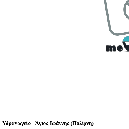
Υδραγωγείο - Άγιος Ιωάννης (Πολίχνη)