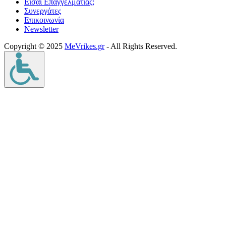
Είσαι Επαγγελματίας;
Συνεργάτες
Επικοινωνία
Νewsletter
Copyright © 2025
MeVrikes.gr
- All Rights Reserved.