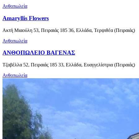
Ανθοπωλεία
Amaryllis Flowers
Ακτή Μιαούλη 53, Πειραιάς 185 36, Ελλάδα, Τερψιθέα (Πειραιάς)
Ανθοπωλεία
ΑΝΘΟΠΩΛΕΙΟ ΒΑΓΕΝΑΣ
Τζαβέλλα 52, Πειραιάς 185 33, Ελλάδα, Ευαγγελίστρια (Πειραιάς)
Ανθοπωλεία