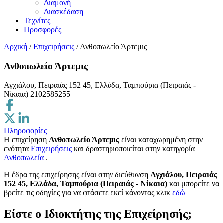
Διαμονή
Διασκέδαση
Τεχνίτες
Προσφορές
Αρχική
/
Επιχειρήσεις
/
Ανθοπωλείο Άρτεμις
Ανθοπωλείο Άρτεμις
Αγχιάλου, Πειραιάς 152 45, Ελλάδα, Ταμπούρια (Πειραιάς -
Νίκαια)
2102585255
Πληροφορίες
Η επιχείρηση
Ανθοπωλείο Άρτεμις
είναι καταχωρημένη στην
ενότητα
Επιχειρήσεις
και δραστηριοποιείται στην κατηγορία
Ανθοπωλεία
.
H έδρα της επιχείρησης είναι στην διεύθυνση
Αγχιάλου, Πειραιάς
152 45, Ελλάδα, Ταμπούρια (Πειραιάς - Νίκαια)
και μπορείτε να
βρείτε τις οδηγίες για να φτάσετε εκεί κάνοντας κλικ
εδώ
Είστε ο Ιδιοκτήτης της Επιχείρησής;