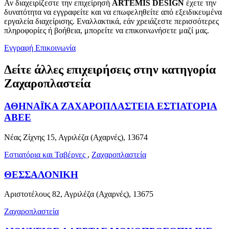
Αν διαχειρίζεστε την επιχείρησή
ARTEMIS DESIGN
έχετε την
δυνατότητα να εγγραφείτε και να επωφεληθείτε από εξειδικευμένα
εργαλεία διαχείρισης. Εναλλακτικά, εάν χρειάζεστε περισσότερες
πληροφορίες ή βοήθεια, μπορείτε να επικοινωνήσετε μαζί μας.
Εγγραφή
Επικοινωνία
Δείτε άλλες επιχειρήσεις στην κατηγορία
Ζαχαροπλαστεία
ΑΘΗΝΑΪΚΑ ΖΑΧΑΡΟΠΛΑΣΤΕΙΑ ΕΣΤΙΑΤΟΡΙΑ
ΑΒΕΕ
Νέας Ζίχνης 15, Αγριλέζα (Αχαρνές), 13674
Εστιατόρια και Ταβέρνες
,
Ζαχαροπλαστεία
ΘΕΣΣΑΛΟΝΙΚΗ
Αριστοτέλους 82, Αγριλέζα (Αχαρνές), 13675
Ζαχαροπλαστεία