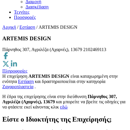
Διαμονή
Διασκέδαση
Τεχνίτες
Προσφορές
Αρχική
/
Εστίαση
/
ARTEMIS DESIGN
ARTEMIS DESIGN
Πάρνηθος 307, Αγριλέζα (Αχαρνές), 13679
2102469113
Πληροφορίες
Η επιχείρηση
ARTEMIS DESIGN
είναι καταχωρημένη στην
ενότητα
Εστίαση
και δραστηριοποιείται στην κατηγορία
Ζαχαροπλαστεία
.
H έδρα της επιχείρησης είναι στην διεύθυνση
Πάρνηθος 307,
Αγριλέζα (Αχαρνές), 13679
και μπορείτε να βρείτε τις οδηγίες για
να φτάσετε εκεί κάνοντας κλικ
εδώ
Είστε ο Ιδιοκτήτης της Επιχείρησής;