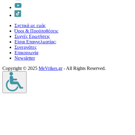
Σχετικά με εμάς
Όροι & Προϋποθέσεις
Συχνές Ερωτήσεις
Είσαι Επαγγελματίας;
Συνεργάτες
Επικοινωνία
Νewsletter
Copyright © 2025
MeVrikes.gr
- All Rights Reserved.