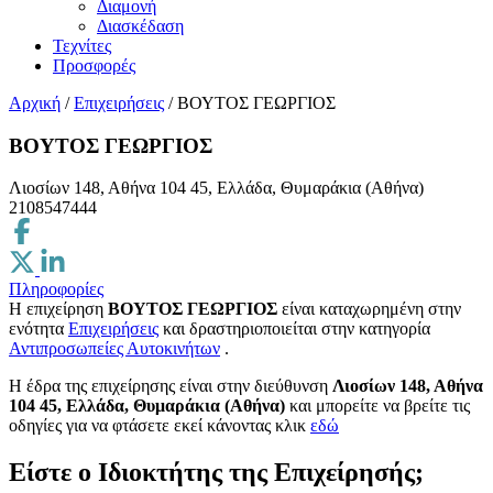
Διαμονή
Διασκέδαση
Τεχνίτες
Προσφορές
Αρχική
/
Επιχειρήσεις
/
ΒΟΥΤΟΣ ΓΕΩΡΓΙΟΣ
ΒΟΥΤΟΣ ΓΕΩΡΓΙΟΣ
Λιοσίων 148, Αθήνα 104 45, Ελλάδα, Θυμαράκια (Αθήνα)
2108547444
Πληροφορίες
Η επιχείρηση
ΒΟΥΤΟΣ ΓΕΩΡΓΙΟΣ
είναι καταχωρημένη στην
ενότητα
Επιχειρήσεις
και δραστηριοποιείται στην κατηγορία
Αντιπροσωπείες Αυτοκινήτων
.
H έδρα της επιχείρησης είναι στην διεύθυνση
Λιοσίων 148, Αθήνα
104 45, Ελλάδα, Θυμαράκια (Αθήνα)
και μπορείτε να βρείτε τις
οδηγίες για να φτάσετε εκεί κάνοντας κλικ
εδώ
Είστε ο Ιδιοκτήτης της Επιχείρησής;