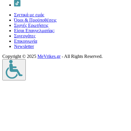
Σχετικά με εμάς
Όροι & Προϋποθέσεις
Συχνές Ερωτήσεις
Είσαι Επαγγελματίας;
Συνεργάτες
Επικοινωνία
Νewsletter
Copyright © 2025
MeVrikes.gr
- All Rights Reserved.