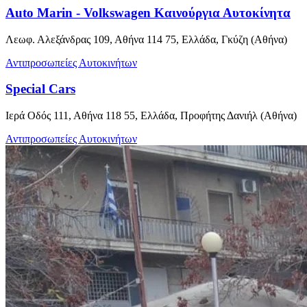
Auto Marin - Volkswagen Καινούργια Αυτοκίνητα
Λεωφ. Αλεξάνδρας 109, Αθήνα 114 75, Ελλάδα, Γκύζη (Αθήνα)
Αντιπροσωπείες Αυτοκινήτων
Special Cars
Ιερά Οδός 111, Αθήνα 118 55, Ελλάδα, Προφήτης Δανιήλ (Αθήνα)
Αντιπροσωπείες Αυτοκινήτων