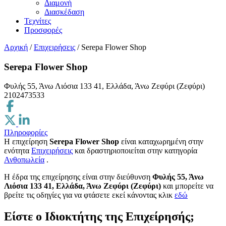
Διαμονή
Διασκέδαση
Τεχνίτες
Προσφορές
Αρχική
/
Επιχειρήσεις
/
Serepa Flower Shop
Serepa Flower Shop
Φυλής 55, Άνω Λιόσια 133 41, Ελλάδα, Άνω Ζεφύρι (Ζεφύρι)
2102473533
Πληροφορίες
Η επιχείρηση
Serepa Flower Shop
είναι καταχωρημένη στην
ενότητα
Επιχειρήσεις
και δραστηριοποιείται στην κατηγορία
Ανθοπωλεία
.
H έδρα της επιχείρησης είναι στην διεύθυνση
Φυλής 55, Άνω
Λιόσια 133 41, Ελλάδα, Άνω Ζεφύρι (Ζεφύρι)
και μπορείτε να
βρείτε τις οδηγίες για να φτάσετε εκεί κάνοντας κλικ
εδώ
Είστε ο Ιδιοκτήτης της Επιχείρησής;