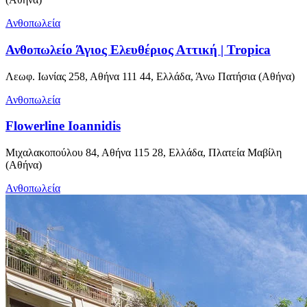
Ανθοπωλεία
Ανθοπωλείο Άγιος Ελευθέριος Αττική | Tropica
Λεωφ. Ιωνίας 258, Αθήνα 111 44, Ελλάδα, Άνω Πατήσια (Αθήνα)
Ανθοπωλεία
Flowerline Ioannidis
Μιχαλακοπούλου 84, Αθήνα 115 28, Ελλάδα, Πλατεία Μαβίλη
(Αθήνα)
Ανθοπωλεία