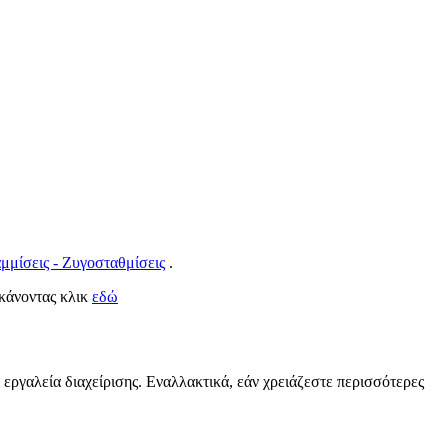
μμίσεις - Ζυγοσταθμίσεις
.
ί κάνοντας κλικ
εδώ
 εργαλεία διαχείρισης. Εναλλακτικά, εάν χρειάζεστε περισσότερες