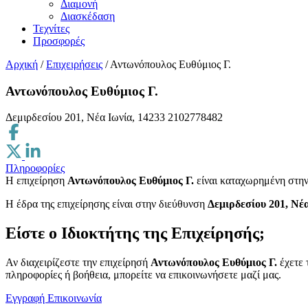
Διαμονή
Διασκέδαση
Τεχνίτες
Προσφορές
Αρχική
/
Επιχειρήσεις
/
Αντωνόπουλος Ευθύμιος Γ.
Αντωνόπουλος Ευθύμιος Γ.
Δεμιρδεσίου 201, Νέα Ιωνία, 14233
2102778482
Πληροφορίες
Η επιχείρηση
Αντωνόπουλος Ευθύμιος Γ.
είναι καταχωρημένη στη
H έδρα της επιχείρησης είναι στην διεύθυνση
Δεμιρδεσίου 201, Νέα
Είστε ο Ιδιοκτήτης της Επιχείρησής;
Αν διαχειρίζεστε την επιχείρησή
Αντωνόπουλος Ευθύμιος Γ.
έχετε 
πληροφορίες ή βοήθεια, μπορείτε να επικοινωνήσετε μαζί μας.
Εγγραφή
Επικοινωνία