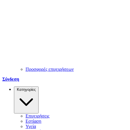
Προσφορές επιχειρήσεων
Σύνδεση
Κατηγορίες
Επιχειρήσεις
Εστίαση
Υγεία