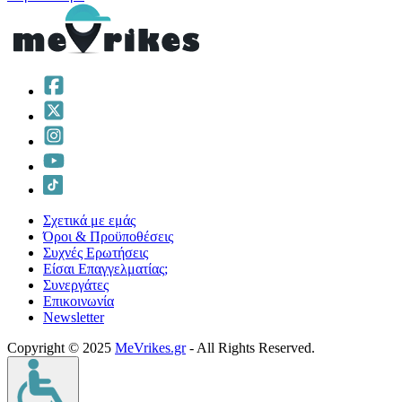
Σχετικά με εμάς
Όροι & Προϋποθέσεις
Συχνές Ερωτήσεις
Είσαι Επαγγελματίας;
Συνεργάτες
Επικοινωνία
Νewsletter
Copyright © 2025
MeVrikes.gr
- All Rights Reserved.