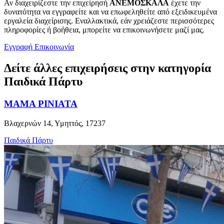
Αν διαχειρίζεστε την επιχείρησή
ΑΝΕΜΟΣΚΑΛΑ
έχετε την
δυνατότητα να εγγραφείτε και να επωφεληθείτε από εξειδικευμένα
εργαλεία διαχείρισης. Εναλλακτικά, εάν χρειάζεστε περισσότερες
πληροφορίες ή βοήθεια, μπορείτε να επικοινωνήσετε μαζί μας.
Εγγραφή
Επικοινωνία
Δείτε άλλες επιχειρήσεις στην κατηγορία
Παιδικά Πάρτυ
MAMA PINIATA
Βλαχερνών 14, Υμηττός, 17237
Παιδικά Πάρτυ