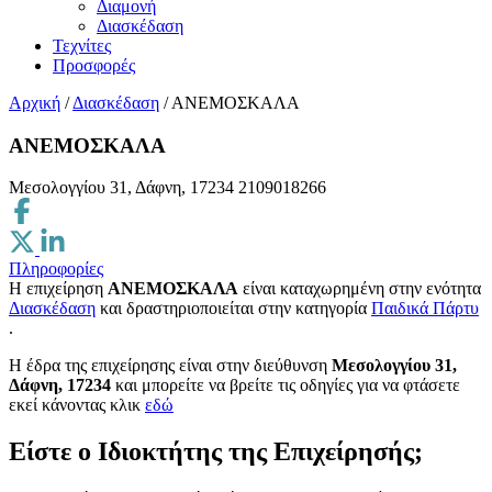
Διαμονή
Διασκέδαση
Τεχνίτες
Προσφορές
Αρχική
/
Διασκέδαση
/
ΑΝΕΜΟΣΚΑΛΑ
ΑΝΕΜΟΣΚΑΛΑ
Μεσολογγίου 31, Δάφνη, 17234
2109018266
Πληροφορίες
Η επιχείρηση
ΑΝΕΜΟΣΚΑΛΑ
είναι καταχωρημένη στην ενότητα
Διασκέδαση
και δραστηριοποιείται στην κατηγορία
Παιδικά Πάρτυ
.
H έδρα της επιχείρησης είναι στην διεύθυνση
Μεσολογγίου 31,
Δάφνη, 17234
και μπορείτε να βρείτε τις οδηγίες για να φτάσετε
εκεί κάνοντας κλικ
εδώ
Είστε ο Ιδιοκτήτης της Επιχείρησής;