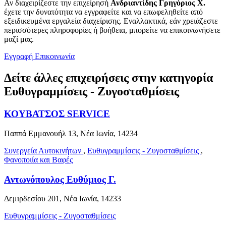
Αν διαχειρίζεστε την επιχείρησή
Ανδριαντίδης Γρηγόριος Χ.
έχετε την δυνατότητα να εγγραφείτε και να επωφεληθείτε από
εξειδικευμένα εργαλεία διαχείρισης. Εναλλακτικά, εάν χρειάζεστε
περισσότερες πληροφορίες ή βοήθεια, μπορείτε να επικοινωνήσετε
μαζί μας.
Εγγραφή
Επικοινωνία
Δείτε άλλες επιχειρήσεις στην κατηγορία
Ευθυγραμμίσεις - Ζυγοσταθμίσεις
ΚΟΥΒΑΤΣΟΣ SERVICE
Παππά Εμμανουήλ 13, Νέα Ιωνία, 14234
Συνεργεία Αυτοκινήτων
,
Ευθυγραμμίσεις - Ζυγοσταθμίσεις
,
Φανοποιία και Βαφές
Αντωνόπουλος Ευθύμιος Γ.
Δεμιρδεσίου 201, Νέα Ιωνία, 14233
Ευθυγραμμίσεις - Ζυγοσταθμίσεις