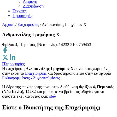
Διαμονή
Διασκέδαση
Τεχνίτες
Προσφορές
Αρχική
/
Επιχειρήσεις
/
Ανδριαντίδης Γρηγόριος Χ.
Ανδριαντίδης Γρηγόριος Χ.
Φρίξου 4, Περισσός (Νέα Ιωνία), 14232
2102759453
Πληροφορίες
Η επιχείρηση
Ανδριαντίδης Γρηγόριος Χ.
είναι καταχωρημένη
στην ενότητα
Επιχειρήσεις
και δραστηριοποιείται στην κατηγορία
Ευθυγραμμίσεις - Ζυγοσταθμίσεις
.
H έδρα της επιχείρησης είναι στην διεύθυνση
Φρίξου 4, Περισσός
(Νέα Ιωνία), 14232
και μπορείτε να βρείτε τις οδηγίες για να
φτάσετε εκεί κάνοντας κλικ
εδώ
Είστε ο Ιδιοκτήτης της Επιχείρησής;