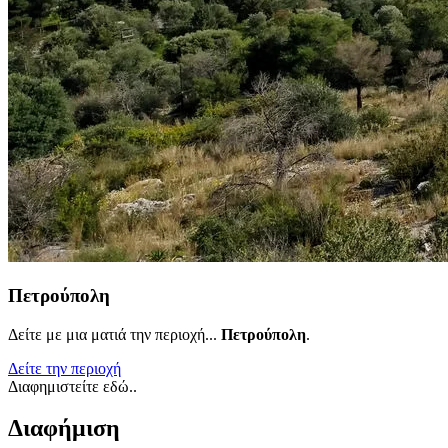
Πετρούπολη
Δείτε με μια ματιά την περιοχή...
Πετρούπολη
.
Δείτε την περιοχή
Διαφημιστείτε εδώ..
Διαφήμιση