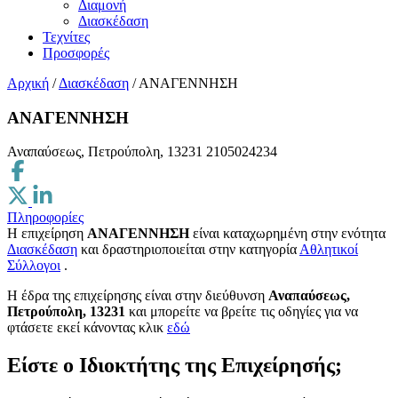
Διαμονή
Διασκέδαση
Τεχνίτες
Προσφορές
Αρχική
/
Διασκέδαση
/
ΑΝΑΓΕΝΝΗΣΗ
ΑΝΑΓΕΝΝΗΣΗ
Αναπαύσεως, Πετρούπολη, 13231
2105024234
Πληροφορίες
Η επιχείρηση
ΑΝΑΓΕΝΝΗΣΗ
είναι καταχωρημένη στην ενότητα
Διασκέδαση
και δραστηριοποιείται στην κατηγορία
Αθλητικοί
Σύλλογοι
.
H έδρα της επιχείρησης είναι στην διεύθυνση
Αναπαύσεως,
Πετρούπολη, 13231
και μπορείτε να βρείτε τις οδηγίες για να
φτάσετε εκεί κάνοντας κλικ
εδώ
Είστε ο Ιδιοκτήτης της Επιχείρησής;