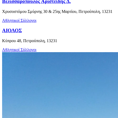
Βελισσαρόπουλος Αριστείδης Δ.
Χρυσοστόμου Σμύρνης 30 & 25ης Μαρτίου, Πετρούπολη, 13231
Αθλητικοί Σύλλογοι
ΑΙΟΛΟΣ
Κύπρου 48, Πετρούπολη, 13231
Αθλητικοί Σύλλογοι